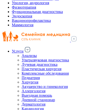
Урология, андрология
Физиотерапия
Функциональная диагностика
Эндоскопия
Вакцинопрофилактика
Маммология
Услуги
Анализы
Ультразвуковая диагностика
Лучевая диагностика
Пластическая хирургия
Комплексные обследования
Педиатрия
Хирургия
Акушерство и гинекология
Аллергология
Выездная помощь
Дневной стационар
Дерматология
Кардиология