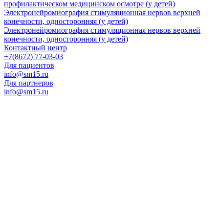
профилактическом медицинском осмотре (у детей)
Электронейромиография стимуляционная нервов верхней
конечности, односторонняя (у детей)
Электронейромиография стимуляционная нервов верхней
конечности, односторонняя (у детей)
Контактный центр
+7(8672) 77-03-03
Для пациентов
info@sm15.ru
Для партнеров
info@sm15.ru