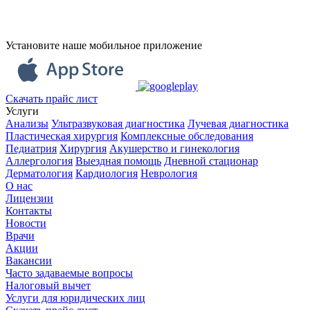
Установите наше мобильное приложение
Скачать прайс лист
Услуги
Анализы
Ультразвуковая диагностика
Лучевая диагностика
Пластическая хирургия
Комплексные обследования
Педиатрия
Хирургия
Акушерство и гинекология
Аллергология
Выездная помощь
Дневной стационар
Дерматология
Кардиология
Неврология
О нас
Лицензии
Контакты
Новости
Врачи
Акции
Вакансии
Часто задаваемые вопросы
Налоговый вычет
Услуги для юридических лиц