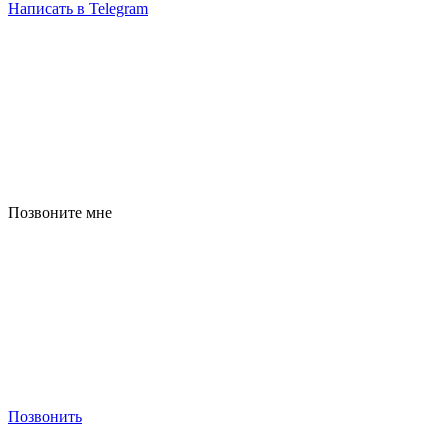
Написать в Telegram
Позвоните мне
Позвонить