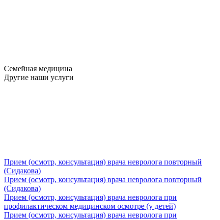
Семейная медицина
Другие наши услуги
Прием (осмотр, консультация) врача невролога повторный
(Сидакова)
Прием (осмотр, консультация) врача невролога повторный
(Сидакова)
Прием (осмотр, консультация) врача невролога при
профилактическом медицинском осмотре (у детей)
Прием (осмотр, консультация) врача невролога при