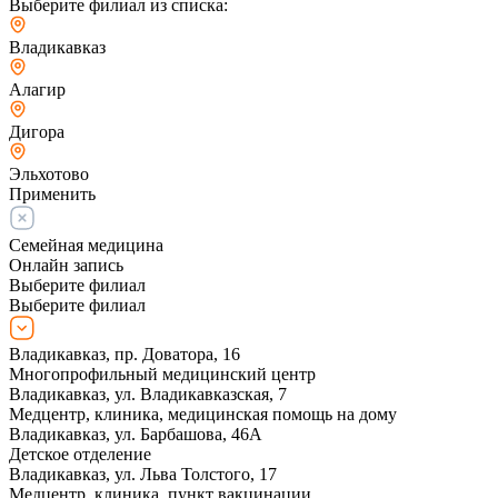
Выберите филиал из списка:
Владикавказ
Алагир
Дигора
Эльхотово
Применить
Семейная медицина
Онлайн запись
Выберите филиал
Выберите филиал
Владикавказ, пр. Доватора, 16
Многопрофильный медицинский центр
Владикавказ, ул. Владикавказская, 7
Медцентр, клиника, медицинская помощь на дому
Владикавказ, ул. Барбашова, 46А
Детское отделение
Владикавказ, ул. Льва Толстого, 17
Медцентр, клиника, пункт вакцинации