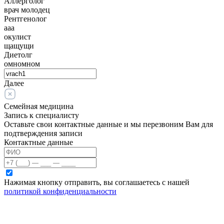
Аллерголог
врач молодец
Рентгенолог
ааа
окулист
щащущи
Диетолг
омномном
Далее
Семейная медицина
Запись к специалисту
Оставьте свои контактные данные и мы перезвоним Вам для
подтверждения записи
Контактные данные
Нажимая кнопку отправить, вы соглашаетесь с нашей
политикой конфиденциальности