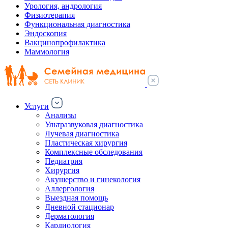
Урология, андрология
Физиотерапия
Функциональная диагностика
Эндоскопия
Вакцинопрофилактика
Маммология
Услуги
Анализы
Ультразвуковая диагностика
Лучевая диагностика
Пластическая хирургия
Комплексные обследования
Педиатрия
Хирургия
Акушерство и гинекология
Аллергология
Выездная помощь
Дневной стационар
Дерматология
Кардиология