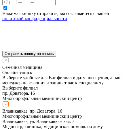
Нажимая кнопку отправить, вы соглашаетесь с нашей
политикой конфиденциальности
Отправить заявку на запись
Семейная медицина
Онлайн запись
Выберите удобные для Вас филиал и дату посещения, а наш
менеджер перезвонит и запишет вас к специалисту
Выберите филиал
пр. Доватора, 16
Многопрофильный медицинский центр
Владикавказ, пр. Доватора, 16
Многопрофильный медицинский центр
Владикавказ, ул. Владикавказская, 7
Медцентр, клиника, медицинская помощь на дому