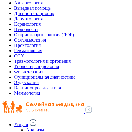
Аллергология
Выездная помощь
Дневной стационар
Дерматология
Кардиология
Неврология
Оторинолорингология (ЛОР)
Офтальмология
Проктология
Ревматология
ССХ
Травмотология и ортопедия
Урология, андрология
Физиотерапия
Функциональная диагностика
Эндоскопия
Вакцинопрофилактика
Маммология
Услуги
Анализы