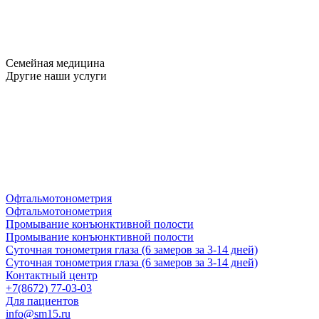
Семейная медицина
Другие наши услуги
Офтальмотонометрия
Офтальмотонометрия
Промывание конъюнктивной полости
Промывание конъюнктивной полости
Суточная тонометрия глаза (6 замеров за 3-14 дней)
Суточная тонометрия глаза (6 замеров за 3-14 дней)
Контактный центр
+7(8672) 77-03-03
Для пациентов
info@sm15.ru