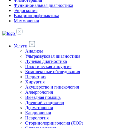
Физиотерапия
Функциональная диагностика
Эндоскопия
Вакцинопрофилактика
Маммология
Услуги
Анализы
Ультразвуковая диагностика
Лучевая диагностика
Пластическая хирургия
Комплексные обследования
Педиатрия
Хирургия
Акушерство и гинекология
Аллергология
Выездная помощь
Дневной стационар
Дерматология
Кардиология
Неврология
Оторинолорингология (ЛОР)