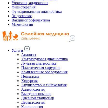
Урология, андрология
Физиотерапия
Функциональная диагностика
Эндоскопия
Вакцинопрофилактика
Маммология
Услуги
Анализы
Ультразвуковая диагностика
Лучевая диагностика
Пластическая хирургия
Комплексные обследования
Педиатрия
Хирургия
Акушерство и гинекология
Аллергология
Выездная помощь
Дневной стационар
Дерматология
Кардиология