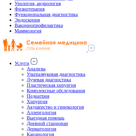
Урология, андрология
Физиотерапия
Функциональная диагностика
Эндоскопия
Вакцинопрофилактика
Маммология
Услуги
Анализы
Ультразвуковая диагностика
Лучевая диагностика
Пластическая хирургия
Комплексные обследования
Педиатрия
Хирургия
Акушерство и гинекология
Аллергология
Выездная помощь
Дневной стационар
Дерматология
Кардиология