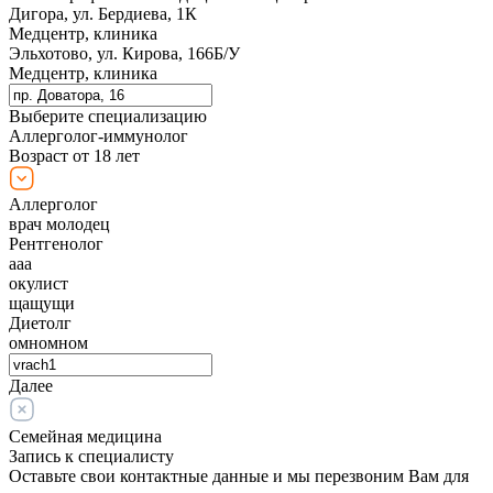
Дигора, ул. Бердиева, 1К
Медцентр, клиника
Эльхотово, ул. Кирова, 166Б/У
Медцентр, клиника
Выберите специализацию
Аллерголог-иммунолог
Возраст от 18 лет
Аллерголог
врач молодец
Рентгенолог
ааа
окулист
щащущи
Диетолг
омномном
Далее
Семейная медицина
Запись к специалисту
Оставьте свои контактные данные и мы перезвоним Вам для