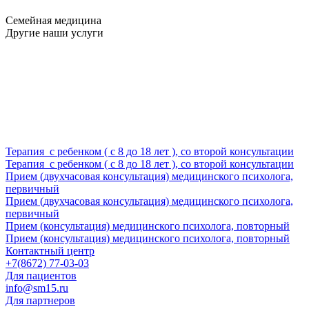
Семейная медицина
Другие наши услуги
Терапия с ребенком ( с 8 до 18 лет ), со второй консультации
Терапия с ребенком ( с 8 до 18 лет ), со второй консультации
Прием (двухчасовая консультация) медицинского психолога,
первичный
Прием (двухчасовая консультация) медицинского психолога,
первичный
Прием (консультация) медицинского психолога, повторный
Прием (консультация) медицинского психолога, повторный
Контактный центр
+7(8672) 77-03-03
Для пациентов
info@sm15.ru
Для партнеров