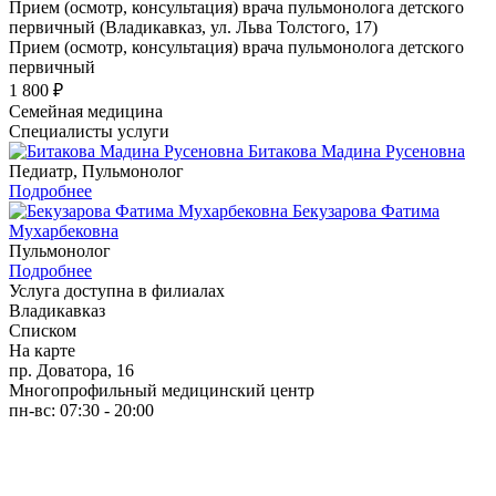
Прием (осмотр, консультация) врача пульмонолога детского
первичный (Владикавказ, ул. Льва Толстого, 17)
Прием (осмотр, консультация) врача пульмонолога детского
первичный
1 800 ₽
Семейная медицина
Специалисты услуги
Битакова Мадина Русеновна
Педиатр, Пульмонолог
Подробнее
Бекузарова Фатима
Мухарбековна
Пульмонолог
Подробнее
Услуга доступна в филиалах
Владикавказ
Списком
На карте
пр. Доватора, 16
Многопрофильный медицинский центр
пн-вс: 07:30 - 20:00