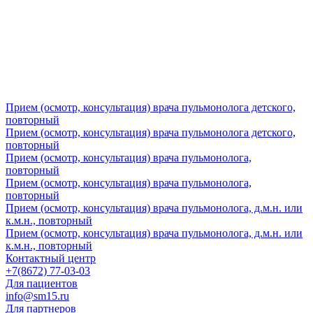
Прием (осмотр, консультация) врача пульмонолога детского,
повторный
Прием (осмотр, консультация) врача пульмонолога детского,
повторный
Прием (осмотр, консультация) врача пульмонолога,
повторный
Прием (осмотр, консультация) врача пульмонолога,
повторный
Прием (осмотр, консультация) врача пульмонолога, д.м.н. или
к.м.н., повторный
Прием (осмотр, консультация) врача пульмонолога, д.м.н. или
к.м.н., повторный
Контактный центр
+7(8672) 77-03-03
Для пациентов
info@sm15.ru
Для партнеров