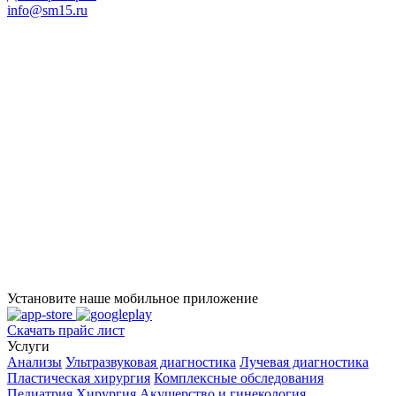
info@sm15.ru
Установите наше мобильное приложение
Скачать прайс лист
Услуги
Анализы
Ультразвуковая диагностика
Лучевая диагностика
Пластическая хирургия
Комплексные обследования
Педиатрия
Хирургия
Акушерство и гинекология