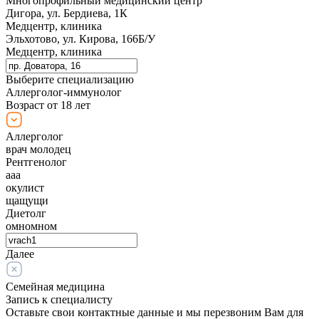
Многопрофильный медицинский центр
Дигора, ул. Бердиева, 1К
Медцентр, клиника
Эльхотово, ул. Кирова, 166Б/У
Медцентр, клиника
Выберите специализацию
Аллерголог-иммунолог
Возраст от 18 лет
Аллерголог
врач молодец
Рентгенолог
ааа
окулист
щащущи
Диетолг
омномном
Далее
Семейная медицина
Запись к специалисту
Оставьте свои контактные данные и мы перезвоним Вам для