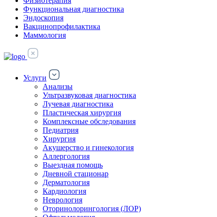
Физиотерапия
Функциональная диагностика
Эндоскопия
Вакцинопрофилактика
Маммология
Услуги
Анализы
Ультразвуковая диагностика
Лучевая диагностика
Пластическая хирургия
Комплексные обследования
Педиатрия
Хирургия
Акушерство и гинекология
Аллергология
Выездная помощь
Дневной стационар
Дерматология
Кардиология
Неврология
Оторинолорингология (ЛОР)