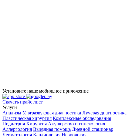
Установите наше мобильное приложение
Скачать прайс лист
Услуги
Анализы
Ультразвуковая диагностика
Лучевая диагностика
Пластическая хирургия
Комплексные обследования
Педиатрия
Хирургия
Акушерство и гинекология
Аллергология
Выездная помощь
Дневной стационар
Дерматология
Кардиология
Неврология