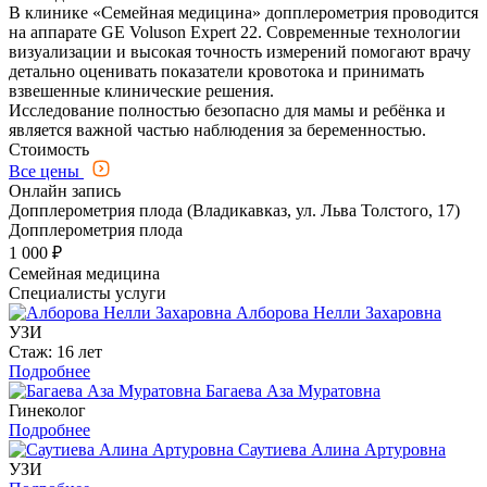
В клинике «Семейная медицина» допплерометрия проводится
на аппарате GE Voluson Expert 22. Современные технологии
визуализации и высокая точность измерений помогают врачу
детально оценивать показатели кровотока и принимать
взвешенные клинические решения.
Исследование полностью безопасно для мамы и ребёнка и
является важной частью наблюдения за беременностью.
Стоимость
Все цены
Онлайн запись
Допплерометрия плода (Владикавказ, ул. Льва Толстого, 17)
Допплерометрия плода
1 000 ₽
Семейная медицина
Специалисты услуги
Алборова Нелли Захаровна
УЗИ
Стаж: 16 лет
Подробнее
Багаева Аза Муратовна
Гинеколог
Подробнее
Саутиева Алина Артуровна
УЗИ