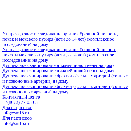
Ультразвуковое исследование органов брюшной полости,
почек и мочевого пузыря (дети до 14 лет) (комплексное
исследование) на дому
Ультразвуковое исследование органов брюшной полости,
почек и мочевого пузыря (дети до 14 лет) (комплексное
исследование) на дому
Дуплексное сканирование нижней полой вены на дому
Дуплексное сканирование нижней полой вены на дому
Дуплексное сканирование брахиоцефальных артерий (сонные
и позвоночные артерии) на дому
Дуплексное сканирование брахиоцефальных артерий (сонные
и позвоночные артерии) на дому
Контактный центр
+7(8672) 77-03-03
Для пациентов
info@sm15.ru
Для партнеров
info@sm15.ru