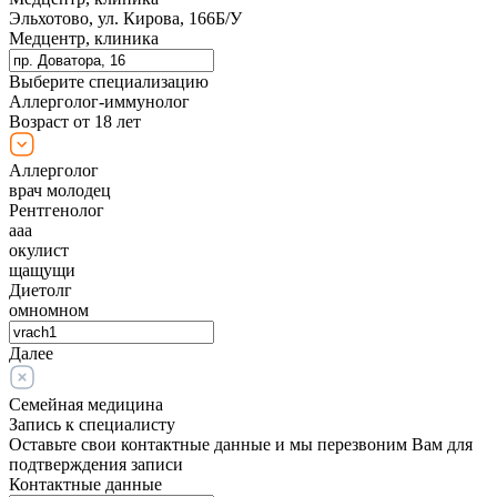
Эльхотово, ул. Кирова, 166Б/У
Медцентр, клиника
Выберите специализацию
Аллерголог-иммунолог
Возраст от 18 лет
Аллерголог
врач молодец
Рентгенолог
ааа
окулист
щащущи
Диетолг
омномном
Далее
Семейная медицина
Запись к специалисту
Оставьте свои контактные данные и мы перезвоним Вам для
подтверждения записи
Контактные данные