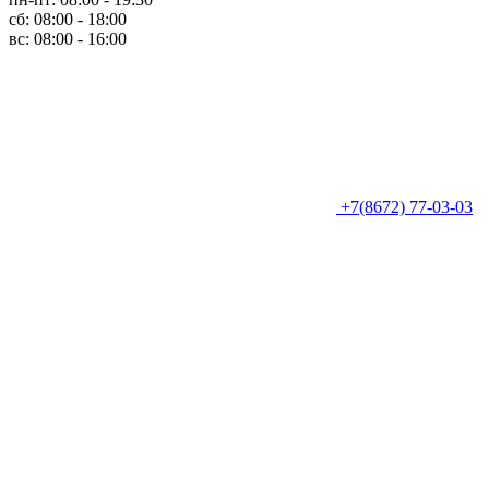
сб: 08:00 - 18:00
вс: 08:00 - 16:00
+7(8672) 77-03-03