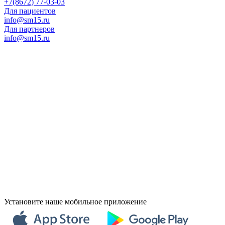
+7(8672) 77-03-03
Для пациентов
info@sm15.ru
Для партнеров
info@sm15.ru
Установите наше мобильное приложение