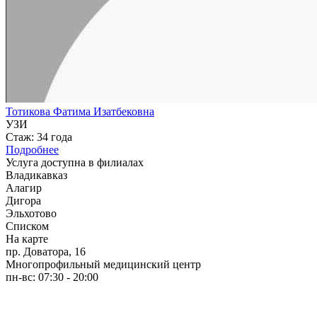
Тотикова Фатима Изатбековна
УЗИ
Стаж: 34 года
Подробнее
Услуга доступна в филиалах
Владикавказ
Алагир
Дигора
Эльхотово
Списком
На карте
пр. Доватора, 16
Многопрофильный медицинский центр
пн-вс: 07:30 - 20:00