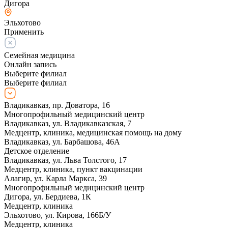
Дигора
Эльхотово
Применить
Семейная медицина
Онлайн запись
Выберите филиал
Выберите филиал
Владикавказ, пр. Доватора, 16
Многопрофильный медицинский центр
Владикавказ, ул. Владикавказская, 7
Медцентр, клиника, медицинская помощь на дому
Владикавказ, ул. Барбашова, 46А
Детское отделение
Владикавказ, ул. Льва Толстого, 17
Медцентр, клиника, пункт вакцинации
Алагир, ул. Карла Маркса, 39
Многопрофильный медицинский центр
Дигора, ул. Бердиева, 1К
Медцентр, клиника
Эльхотово, ул. Кирова, 166Б/У
Медцентр, клиника