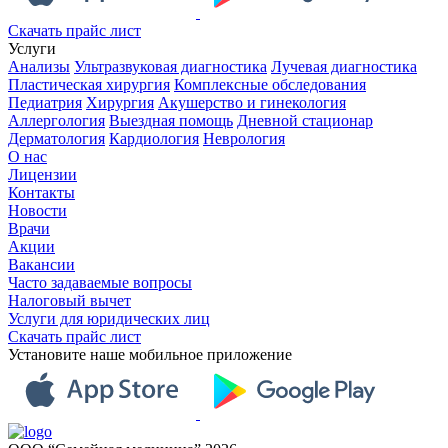
Скачать прайс лист
Услуги
Анализы
Ультразвуковая диагностика
Лучевая диагностика
Пластическая хирургия
Комплексные обследования
Педиатрия
Хирургия
Акушерство и гинекология
Аллергология
Выездная помощь
Дневной стационар
Дерматология
Кардиология
Неврология
О нас
Лицензии
Контакты
Новости
Врачи
Акции
Вакансии
Часто задаваемые вопросы
Налоговый вычет
Услуги для юридических лиц
Скачать прайс лист
Установите наше мобильное приложение