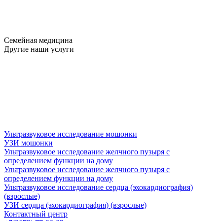
Семейная медицина
Другие наши услуги
Ультразвуковое исследование мошонки
УЗИ мошонки
Ультразвуковое исследование желчного пузыря с
определением функции на дому
Ультразвуковое исследование желчного пузыря с
определением функции на дому
Ультразвуковое исследование сердца (эхокардиография)
(взрослые)
УЗИ сердца (эхокардиография) (взрослые)
Контактный центр