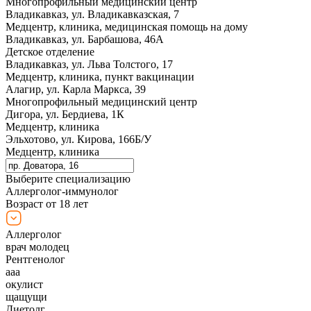
Многопрофильный медицинский центр
Владикавказ, ул. Владикавказская, 7
Медцентр, клиника, медицинская помощь на дому
Владикавказ, ул. Барбашова, 46А
Детское отделение
Владикавказ, ул. Льва Толстого, 17
Медцентр, клиника, пункт вакцинации
Алагир, ул. Карла Маркса, 39
Многопрофильный медицинский центр
Дигора, ул. Бердиева, 1К
Медцентр, клиника
Эльхотово, ул. Кирова, 166Б/У
Медцентр, клиника
Выберите специализацию
Аллерголог-иммунолог
Возраст от 18 лет
Аллерголог
врач молодец
Рентгенолог
ааа
окулист
щащущи
Диетолг