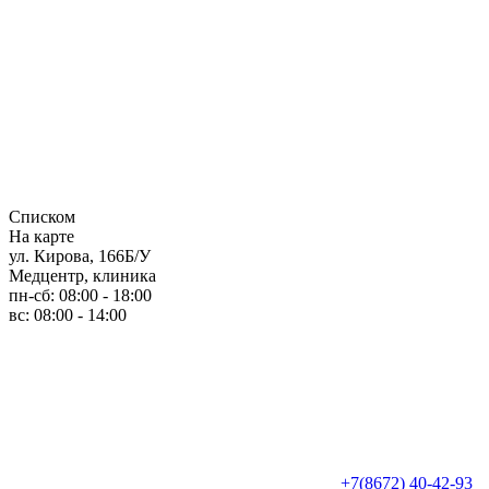
Списком
На карте
ул. Кирова, 166Б/У
Медцентр, клиника
пн-сб: 08:00 - 18:00
вс: 08:00 - 14:00
+7(8672) 40-42-93