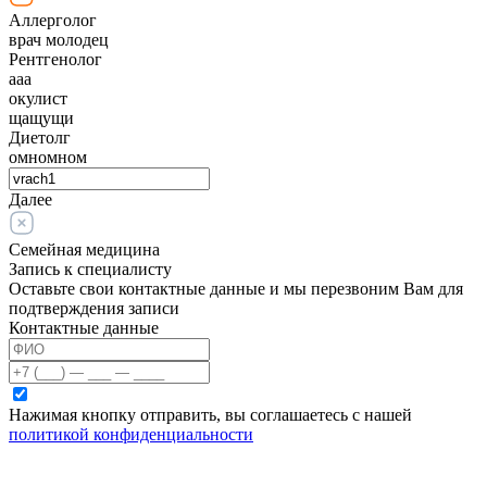
Аллерголог
врач молодец
Рентгенолог
ааа
окулист
щащущи
Диетолг
омномном
Далее
Семейная медицина
Запись к специалисту
Оставьте свои контактные данные и мы перезвоним Вам для
подтверждения записи
Контактные данные
Нажимая кнопку отправить, вы соглашаетесь с нашей
политикой конфиденциальности