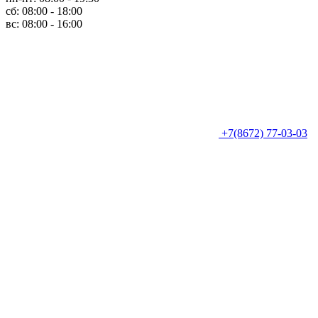
сб: 08:00 - 18:00
вс: 08:00 - 16:00
+7(8672) 77-03-03