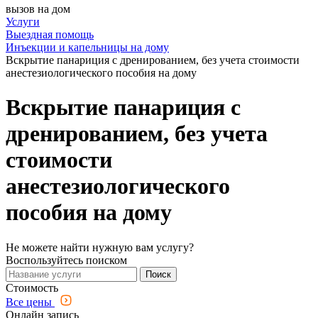
вызов на дом
Услуги
Выездная помощь
Инъекции и капельницы на дому
Вскрытие панариция с дренированием, без учета стоимости
анестезиологического пособия на дому
Вскрытие панариция с
дренированием, без учета
стоимости
анестезиологического
пособия на дому
Не можете найти нужную вам услугу?
Воспользуйтесь поиском
Поиск
Стоимость
Все цены
Онлайн запись