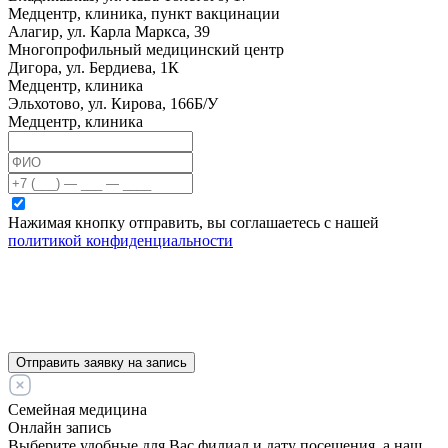
Медцентр, клиника, пункт вакцинации
Алагир, ул. Карла Маркса, 39
Многопрофильный медицинский центр
Дигора, ул. Бердиева, 1К
Медцентр, клиника
Эльхотово, ул. Кирова, 166Б/У
Медцентр, клиника
Нажимая кнопку отправить, вы соглашаетесь с нашей
политикой конфиденциальности
Отправить заявку на запись
Семейная медицина
Онлайн запись
Выберите удобные для Вас филиал и дату посещения, а наш