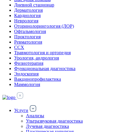
Дневной стационар
Дерматология
Кардиология
Неврология
Оторинолорингология (ЛОР)
Офтальмология
Проктология
Ревматология
ССХ
Травмотология и ортопедия
Урология, андрология
Физиотерапия
Функциональная диагностика
Эндоскопия
Вакцинопрофилактика
Маммология
Услуги
Анализы
Ультразвуковая диагностика
Лучевая диагностика
Пластическая хирургия