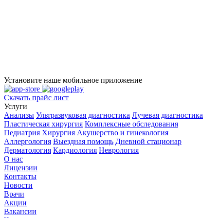
Установите наше мобильное приложение
Скачать прайс лист
Услуги
Анализы
Ультразвуковая диагностика
Лучевая диагностика
Пластическая хирургия
Комплексные обследования
Педиатрия
Хирургия
Акушерство и гинекология
Аллергология
Выездная помощь
Дневной стационар
Дерматология
Кардиология
Неврология
О нас
Лицензии
Контакты
Новости
Врачи
Акции
Вакансии