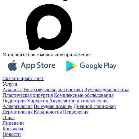
Установите наше мобильное приложение
Скачать прайс лист
Услуги
Анализы
Ультразвуковая диагностика
Лучевая диагностика
Пластическая хирургия
Комплексные обследования
Педиатрия
Хирургия
Акушерство и гинекология
Аллергология
Выездная помощь
Дневной стационар
Дерматология
Кардиология
Неврология
О нас
Лицензии
Контакты
Новости