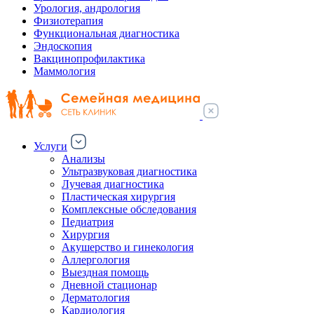
Урология, андрология
Физиотерапия
Функциональная диагностика
Эндоскопия
Вакцинопрофилактика
Маммология
Услуги
Анализы
Ультразвуковая диагностика
Лучевая диагностика
Пластическая хирургия
Комплексные обследования
Педиатрия
Хирургия
Акушерство и гинекология
Аллергология
Выездная помощь
Дневной стационар
Дерматология
Кардиология