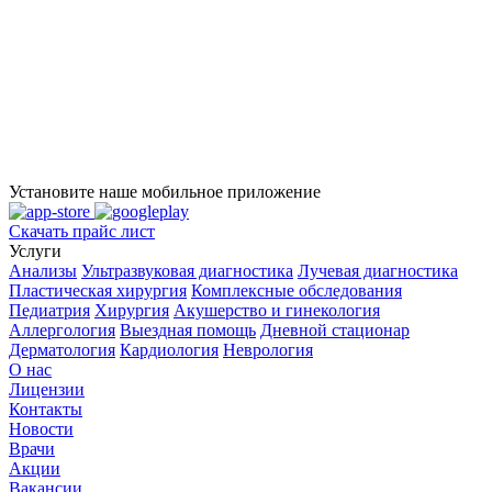
Установите наше мобильное приложение
Скачать прайс лист
Услуги
Анализы
Ультразвуковая диагностика
Лучевая диагностика
Пластическая хирургия
Комплексные обследования
Педиатрия
Хирургия
Акушерство и гинекология
Аллергология
Выездная помощь
Дневной стационар
Дерматология
Кардиология
Неврология
О нас
Лицензии
Контакты
Новости
Врачи
Акции
Вакансии