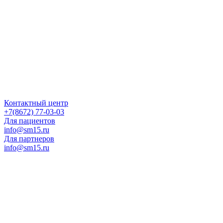
Контактный центр
+7(8672) 77-03-03
Для пациентов
info@sm15.ru
Для партнеров
info@sm15.ru