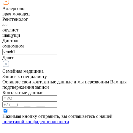
Аллерголог
врач молодец
Рентгенолог
ааа
окулист
щащущи
Диетолг
омномном
Далее
Семейная медицина
Запись к специалисту
Оставьте свои контактные данные и мы перезвоним Вам для
подтверждения записи
Контактные данные
Нажимая кнопку отправить, вы соглашаетесь с нашей
политикой конфиденциальности