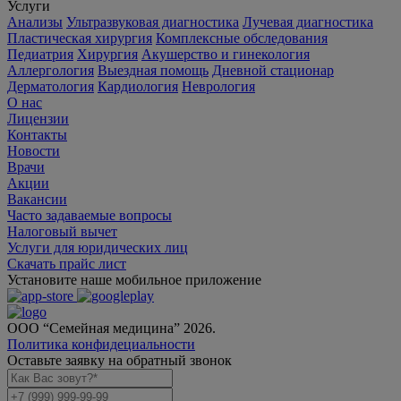
Услуги
Анализы
Ультразвуковая диагностика
Лучевая диагностика
Пластическая хирургия
Комплексные обследования
Педиатрия
Хирургия
Акушерство и гинекология
Аллергология
Выездная помощь
Дневной стационар
Дерматология
Кардиология
Неврология
О нас
Лицензии
Контакты
Новости
Врачи
Акции
Вакансии
Часто задаваемые вопросы
Налоговый вычет
Услуги для юридических лиц
Скачать прайс лист
Установите наше мобильное приложение
ООО “Семейная медицина” 2026.
Политика конфидециальности
Оставьте заявку на обратный звонок