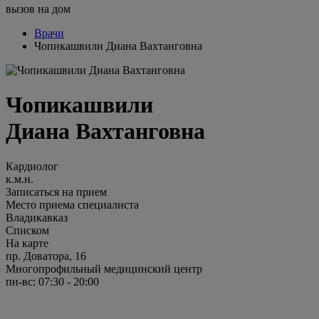
вызов на дом
Врачи
Чопикашвили Диана Вахтанговна
Чопикашвили
Диана Вахтанговна
Кардиолог
к.м.н.
Записаться на прием
Место приема специалиста
Владикавказ
Списком
На карте
пр. Доватора, 16
Многопрофильный медицинский центр
пн-вс: 07:30 - 20:00