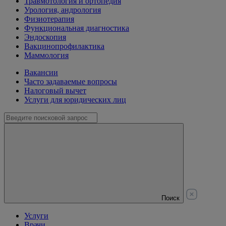
Травмотология и ортопедия
Урология, андрология
Физиотерапия
Функциональная диагностика
Эндоскопия
Вакцинопрофилактика
Маммология
Вакансии
Часто задаваемые вопросы
Налоговый вычет
Услуги для юридических лиц
Поиск
Услуги
Врачи