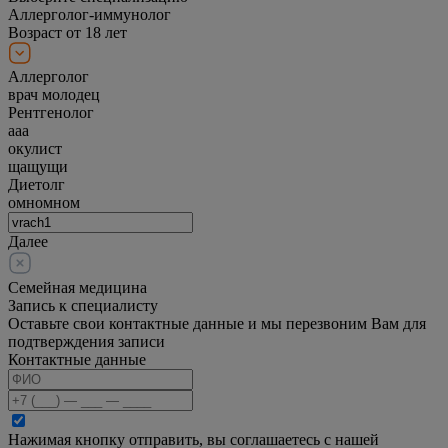
Аллерголог-иммунолог
Возраст от 18 лет
Аллерголог
врач молодец
Рентгенолог
ааа
окулист
щащущи
Диетолг
омномном
Далее
Семейная медицина
Запись к специалисту
Оставьте свои контактные данные и мы перезвоним Вам для
подтверждения записи
Контактные данные
Нажимая кнопку отправить, вы соглашаетесь с нашей