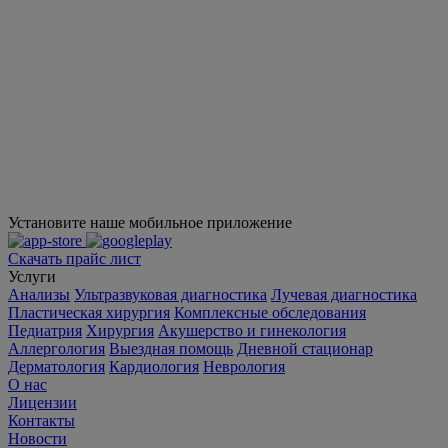
Установите наше мобильное приложение
Скачать прайс лист
Услуги
Анализы
Ультразвуковая диагностика
Лучевая диагностика
Пластическая хирургия
Комплексные обследования
Педиатрия
Хирургия
Акушерство и гинекология
Аллергология
Выездная помощь
Дневной стационар
Дерматология
Кардиология
Неврология
О нас
Лицензии
Контакты
Новости