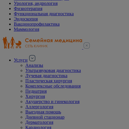
Урология, андрология
Физиотерапия
Функциональная диагностика
Эндоскопия
Вакцинопрофилактика
Маммология
Услуги
Анализы
Ультразвуковая диагностика
Лучевая диагностика
Пластическая хирургия
Комплексные обследования
Педиатрия
Хирургия
Акушерство и гинекология
Аллергология
Выездная помощь
Дневной стационар
Дерматология
Кардиология