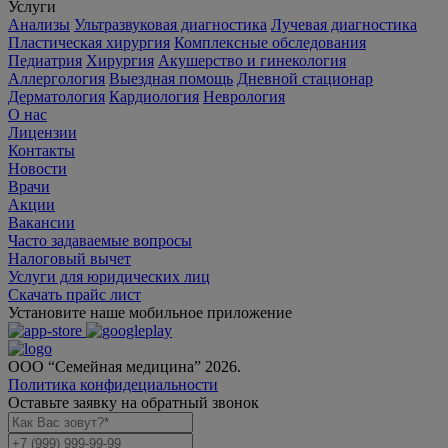
Услуги
Анализы
Ультразвуковая диагностика
Лучевая диагностика
Пластическая хирургия
Комплексные обследования
Педиатрия
Хирургия
Акушерство и гинекология
Аллергология
Выездная помощь
Дневной стационар
Дерматология
Кардиология
Неврология
О нас
Лицензии
Контакты
Новости
Врачи
Акции
Вакансии
Часто задаваемые вопросы
Налоговый вычет
Услуги для юридических лиц
Скачать прайс лист
Установите наше мобильное приложение
ООО “Семейная медицина” 2026.
Политика конфидециальности
Оставьте заявку на обратный звонок