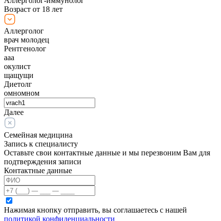
Аллерголог-иммунолог
Возраст от 18 лет
Аллерголог
врач молодец
Рентгенолог
ааа
окулист
щащущи
Диетолг
омномном
Далее
Семейная медицина
Запись к специалисту
Оставьте свои контактные данные и мы перезвоним Вам для
подтверждения записи
Контактные данные
Нажимая кнопку отправить, вы соглашаетесь с нашей
политикой конфиденциальности