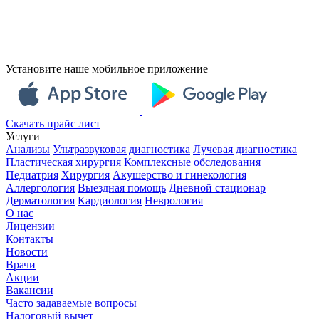
Установите наше мобильное приложение
Скачать прайс лист
Услуги
Анализы
Ультразвуковая диагностика
Лучевая диагностика
Пластическая хирургия
Комплексные обследования
Педиатрия
Хирургия
Акушерство и гинекология
Аллергология
Выездная помощь
Дневной стационар
Дерматология
Кардиология
Неврология
О нас
Лицензии
Контакты
Новости
Врачи
Акции
Вакансии
Часто задаваемые вопросы
Налоговый вычет