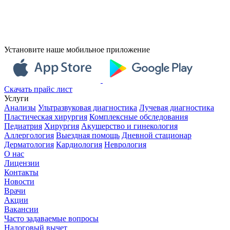
Установите наше мобильное приложение
Скачать прайс лист
Услуги
Анализы
Ультразвуковая диагностика
Лучевая диагностика
Пластическая хирургия
Комплексные обследования
Педиатрия
Хирургия
Акушерство и гинекология
Аллергология
Выездная помощь
Дневной стационар
Дерматология
Кардиология
Неврология
О нас
Лицензии
Контакты
Новости
Врачи
Акции
Вакансии
Часто задаваемые вопросы
Налоговый вычет