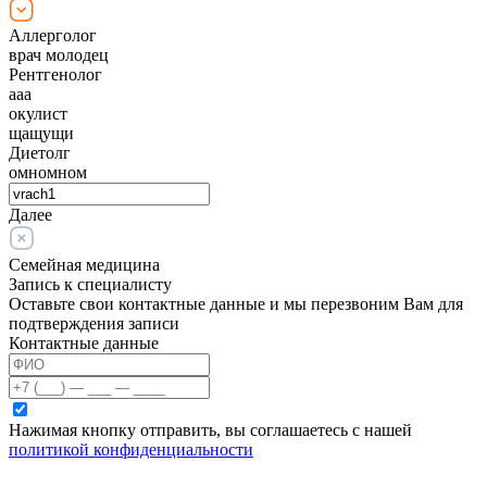
Аллерголог
врач молодец
Рентгенолог
ааа
окулист
щащущи
Диетолг
омномном
Далее
Семейная медицина
Запись к специалисту
Оставьте свои контактные данные и мы перезвоним Вам для
подтверждения записи
Контактные данные
Нажимая кнопку отправить, вы соглашаетесь с нашей
политикой конфиденциальности