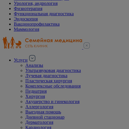
Урология, андрология
Физиотерапия
Функциональная диагностика
Эндоскопия
Вакцинопрофилактика
Маммология
Услуги
Анализы
Ультразвуковая диагностика
Лучевая диагностика
Пластическая хирургия
Комплексные обследования
Педиатрия
Хирургия
Акушерство и гинекология
Аллергология
Выездная помощь
Дневной стационар
Дерматология
Кардиология