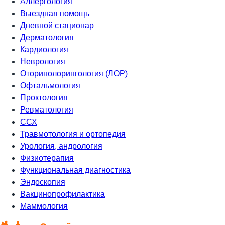
Аллергология
Выездная помощь
Дневной стационар
Дерматология
Кардиология
Неврология
Оторинолорингология (ЛОР)
Офтальмология
Проктология
Ревматология
ССХ
Травмотология и ортопедия
Урология, андрология
Физиотерапия
Функциональная диагностика
Эндоскопия
Вакцинопрофилактика
Маммология