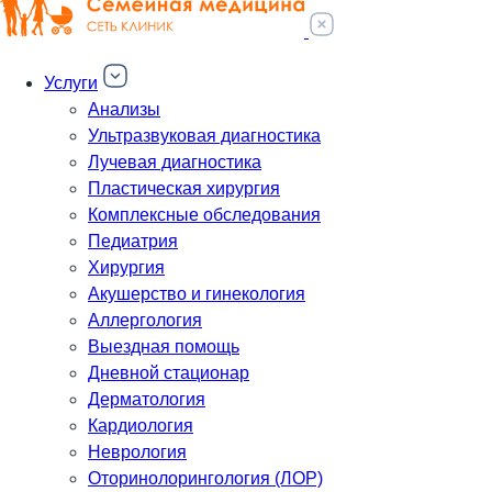
Услуги
Анализы
Ультразвуковая диагностика
Лучевая диагностика
Пластическая хирургия
Комплексные обследования
Педиатрия
Хирургия
Акушерство и гинекология
Аллергология
Выездная помощь
Дневной стационар
Дерматология
Кардиология
Неврология
Оторинолорингология (ЛОР)