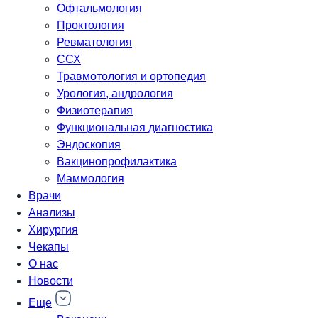
Офтальмология
Проктология
Ревматология
ССХ
Травмотология и ортопедия
Урология, андрология
Физиотерапия
Функциональная диагностика
Эндоскопия
Вакцинопрофилактика
Маммология
Врачи
Анализы
Хирургия
Чекапы
О нас
Новости
Еще