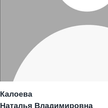
Калоева
Наталья Владимировна