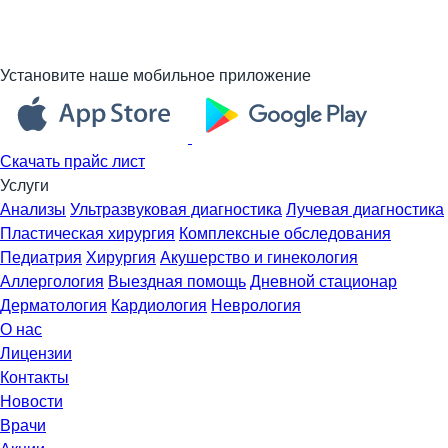
Установите наше мобильное приложение
Скачать прайс лист
Услуги
Анализы
Ультразвуковая диагностика
Лучевая диагностика
Пластическая хирургия
Комплексные обследования
Педиатрия
Хирургия
Акушерство и гинекология
Аллергология
Выездная помощь
Дневной стационар
Дерматология
Кардиология
Неврология
О нас
Лицензии
Контакты
Новости
Врачи