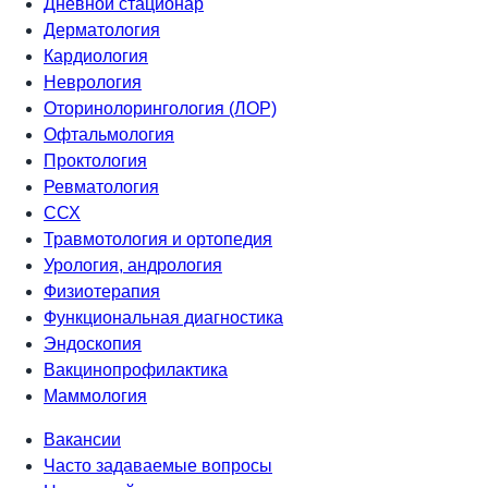
Дневной стационар
Дерматология
Кардиология
Неврология
Оторинолорингология (ЛОР)
Офтальмология
Проктология
Ревматология
ССХ
Травмотология и ортопедия
Урология, андрология
Физиотерапия
Функциональная диагностика
Эндоскопия
Вакцинопрофилактика
Маммология
Вакансии
Часто задаваемые вопросы