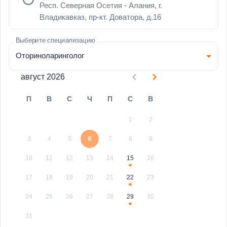
Респ. Северная Осетия - Алания, г.
Владикавказ, пр-кт. Доватора, д.16
Выберите специализацию
Оториноларинголог
август 2026
П
В
С
Ч
П
С
В
1
2
3
4
5
6
7
8
9
10
11
12
13
14
15
16
17
18
19
20
21
22
23
24
25
26
27
28
29
30
31