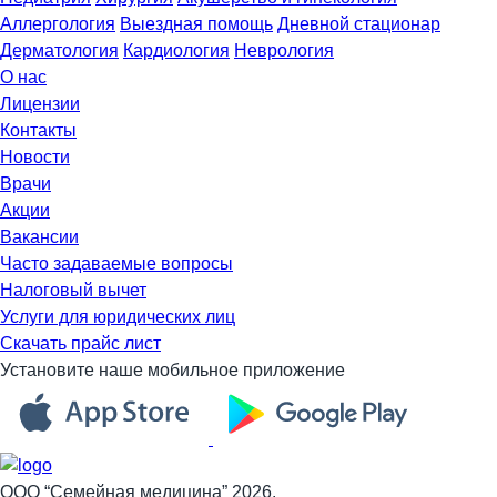
Аллергология
Выездная помощь
Дневной стационар
Дерматология
Кардиология
Неврология
О нас
Лицензии
Контакты
Новости
Врачи
Акции
Вакансии
Часто задаваемые вопросы
Налоговый вычет
Услуги для юридических лиц
Скачать прайс лист
Установите наше мобильное приложение
ООО “Семейная медицина” 2026.