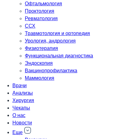
Офтальмология
Проктология
Ревматология
ССХ
Травмотология и ортопедия
Урология, андрология
Физиотерапия
Функциональная диагностика
Эндоскопия
Вакцинопрофилактика
Маммология
Врачи
Анализы
Хирургия
Чекапы
О нас
Новости
Еще