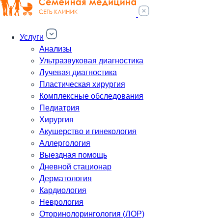
Услуги
Анализы
Ультразвуковая диагностика
Лучевая диагностика
Пластическая хирургия
Комплексные обследования
Педиатрия
Хирургия
Акушерство и гинекология
Аллергология
Выездная помощь
Дневной стационар
Дерматология
Кардиология
Неврология
Оторинолорингология (ЛОР)