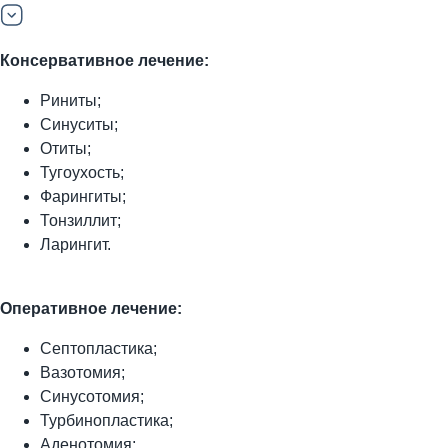
Консервативное лечение:
Риниты;
Синуситы;
Отиты;
Тугоухость;
Фарингиты;
Тонзиллит;
Ларингит.
Оперативное лечение:
Септопластика;
Вазотомия;
Синусотомия;
Турбинопластика;
Аденотомия;