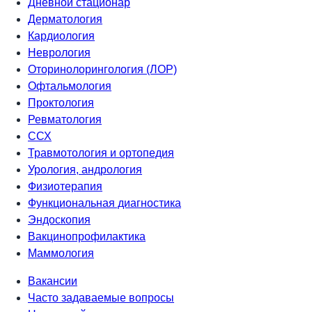
Дневной стационар
Дерматология
Кардиология
Неврология
Оторинолорингология (ЛОР)
Офтальмология
Проктология
Ревматология
ССХ
Травмотология и ортопедия
Урология, андрология
Физиотерапия
Функциональная диагностика
Эндоскопия
Вакцинопрофилактика
Маммология
Вакансии
Часто задаваемые вопросы