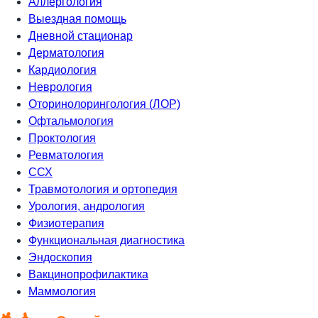
Аллергология
Выездная помощь
Дневной стационар
Дерматология
Кардиология
Неврология
Оторинолорингология (ЛОР)
Офтальмология
Проктология
Ревматология
ССХ
Травмотология и ортопедия
Урология, андрология
Физиотерапия
Функциональная диагностика
Эндоскопия
Вакцинопрофилактика
Маммология