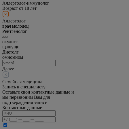
Аллерголог-иммунолог
Возраст от 18 лет
Аллерголог
врач молодец
Рентгенолог
ааа
окулист
щащущи
Диетолг
омномном
Далее
Семейная медицина
Запись к специалисту
Оставьте свои контактные данные и
мы перезвоним Вам для
подтверждения записи
Контактные данные