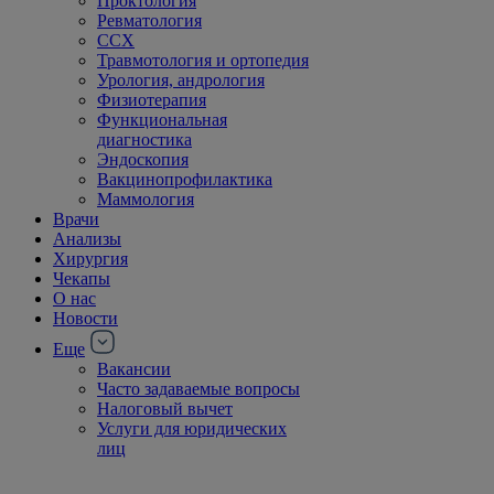
Проктология
Ревматология
ССХ
Травмотология и ортопедия
Урология, андрология
Физиотерапия
Функциональная
диагностика
Эндоскопия
Вакцинопрофилактика
Маммология
Врачи
Анализы
Хирургия
Чекапы
О нас
Новости
Еще
Вакансии
Часто задаваемые вопросы
Налоговый вычет
Услуги для юридических
лиц