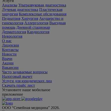
Услуги
Анализы
Ультразвуковая диагностика
Лучевая диагностика
Пластическая
хирургия
Комплексные обследования
Педиатрия
Хирургия
Акушерство и
гинекология
Аллергология
Выездная
помощь
Дневной стационар
Дерматология
Кардиология
Неврология
О нас
Лицензии
Контакты
Новости
Врачи
Акции
Вакансии
Часто задаваемые вопросы
Налоговый вычет
Услуги для юридических лиц
Скачать прайс лист
Установите наше мобильное
приложение
ООО “Семейная медицина” 2026.