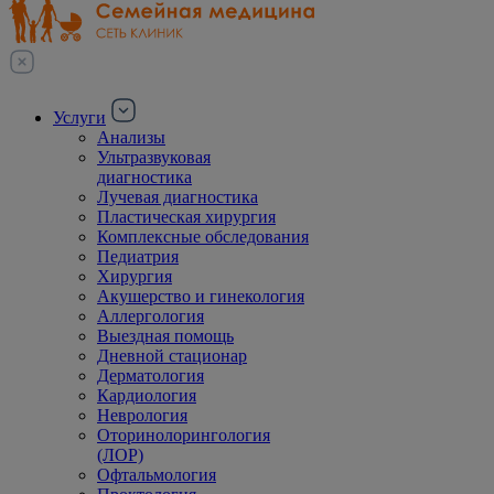
Услуги
Анализы
Ультразвуковая
диагностика
Лучевая диагностика
Пластическая хирургия
Комплексные обследования
Педиатрия
Хирургия
Акушерство и гинекология
Аллергология
Выездная помощь
Дневной стационар
Дерматология
Кардиология
Неврология
Оторинолорингология
(ЛОР)
Офтальмология