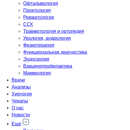
Офтальмология
Проктология
Ревматология
ССХ
Травмотология и ортопедия
Урология, андрология
Физиотерапия
Функциональная диагностика
Эндоскопия
Вакцинопрофилактика
Маммология
Врачи
Анализы
Хирургия
Чекапы
О нас
Новости
Еще