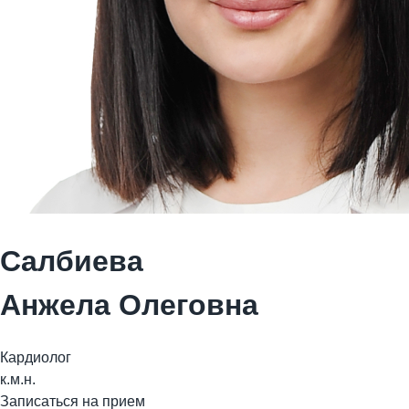
Салбиева
Анжела Олеговна
Кардиолог
к.м.н.
Записаться на прием