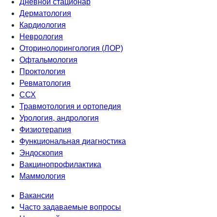
Дневной стационар
Дерматология
Кардиология
Неврология
Оторинолорингология (ЛОР)
Офтальмология
Проктология
Ревматология
ССХ
Травмотология и ортопедия
Урология, андрология
Физиотерапия
Функциональная диагностика
Эндоскопия
Вакцинопрофилактика
Маммология
Вакансии
Часто задаваемые вопросы