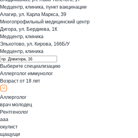
Медцентр, клиника, пункт вакцинации
Алагир, ул. Карла Маркса, 39
Многопрофильный медицинский центр
Дигора, ул. Бердиева, 1К
Медцентр, клиника
Эльхотово, ул. Кирова, 166Б/У
Медцентр, клиника
Выберите специализацию
Аллерголог-иммунолог
Возраст от 18 лет
Аллерголог
врач молодец
Рентгенолог
ааа
окулист
щащущи