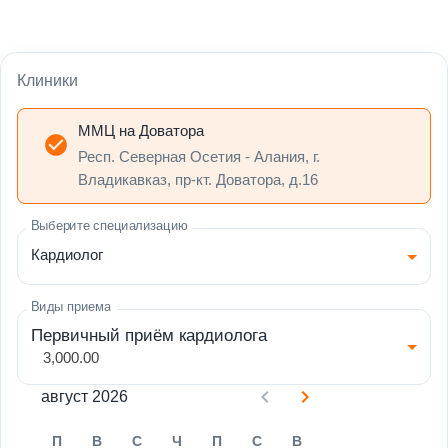
Клиники
ММЦ на Доватора
Респ. Северная Осетия - Алания, г.
Владикавказ, пр-кт. Доватора, д.16
Выберите специализацию
Кардиолог
Виды приема
Первичный приём кардиолога
3,000.00
август 2026
П
В
С
Ч
П
С
В