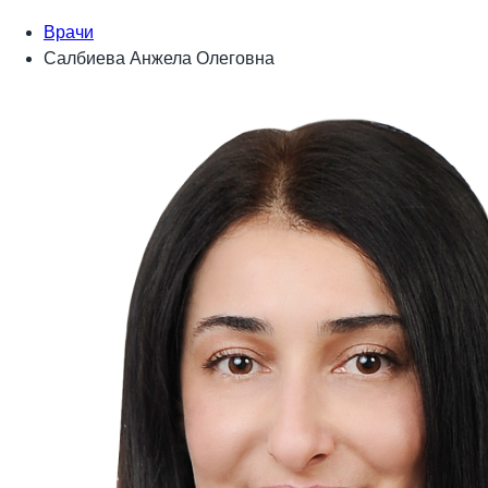
Врачи
Салбиева Анжела Олеговна