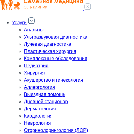
Услуги
Анализы
Ультразвуковая диагностика
Лучевая диагностика
Пластическая хирургия
Комплексные обследования
Педиатрия
Хирургия
Акушерство и гинекология
Аллергология
Выездная помощь
Дневной стационар
Дерматология
Кардиология
Неврология
Оторинолорингология (ЛОР)