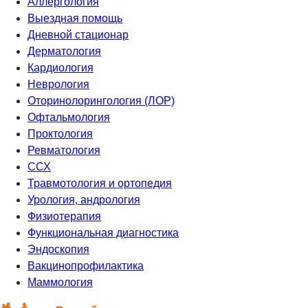
Аллергология
Выездная помощь
Дневной стационар
Дерматология
Кардиология
Неврология
Оторинолорингология (ЛОР)
Офтальмология
Проктология
Ревматология
ССХ
Травмотология и ортопедия
Урология, андрология
Физиотерапия
Функциональная диагностика
Эндоскопия
Вакцинопрофилактика
Маммология