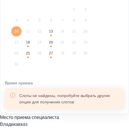
1
2
3
4
5
6
7
8
9
10
11
12
13
14
15
16
17
18
19
20
21
22
23
24
25
26
27
28
29
30
31
Время приема
Слоты не найдены, попробуйте выбрать другие
опции для получения слотов
Место приема специалиста
Владикавказ