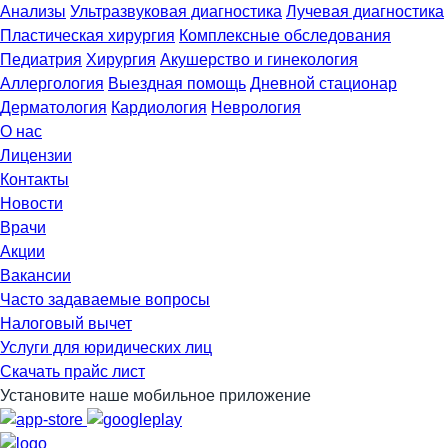
Анализы
Ультразвуковая диагностика
Лучевая диагностика
Пластическая хирургия
Комплексные обследования
Педиатрия
Хирургия
Акушерство и гинекология
Аллергология
Выездная помощь
Дневной стационар
Дерматология
Кардиология
Неврология
О нас
Лицензии
Контакты
Новости
Врачи
Акции
Вакансии
Часто задаваемые вопросы
Налоговый вычет
Услуги для юридических лиц
Скачать прайс лист
Установите наше мобильное приложение