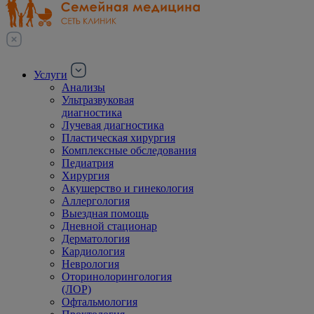
Услуги
Анализы
Ультразвуковая
диагностика
Лучевая диагностика
Пластическая хирургия
Комплексные обследования
Педиатрия
Хирургия
Акушерство и гинекология
Аллергология
Выездная помощь
Дневной стационар
Дерматология
Кардиология
Неврология
Оторинолорингология
(ЛОР)
Офтальмология