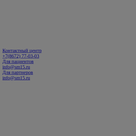
Контактный центр
+7(8672) 77-03-03
Для пациентов
info@sm15.ru
Для партнеров
info@sm15.ru