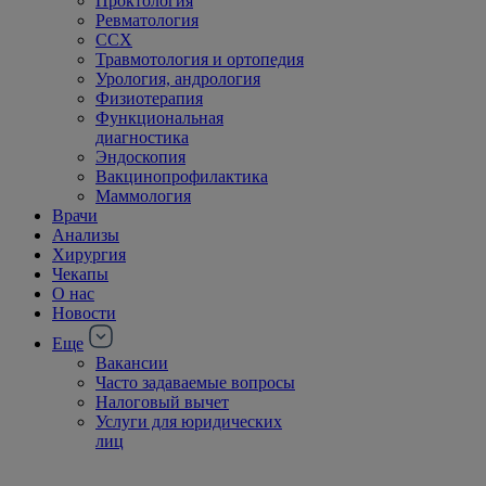
Проктология
Ревматология
ССХ
Травмотология и ортопедия
Урология, андрология
Физиотерапия
Функциональная
диагностика
Эндоскопия
Вакцинопрофилактика
Маммология
Врачи
Анализы
Хирургия
Чекапы
О нас
Новости
Еще
Вакансии
Часто задаваемые вопросы
Налоговый вычет
Услуги для юридических
лиц