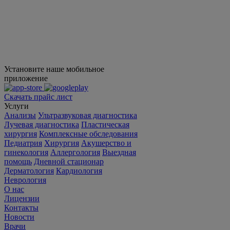
Установите наше мобильное
приложение
Скачать прайс лист
Услуги
Анализы
Ультразвуковая диагностика
Лучевая диагностика
Пластическая
хирургия
Комплексные обследования
Педиатрия
Хирургия
Акушерство и
гинекология
Аллергология
Выездная
помощь
Дневной стационар
Дерматология
Кардиология
Неврология
О нас
Лицензии
Контакты
Новости
Врачи