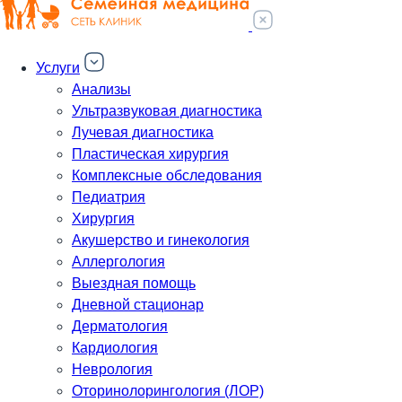
Услуги
Анализы
Ультразвуковая диагностика
Лучевая диагностика
Пластическая хирургия
Комплексные обследования
Педиатрия
Хирургия
Акушерство и гинекология
Аллергология
Выездная помощь
Дневной стационар
Дерматология
Кардиология
Неврология
Оторинолорингология (ЛОР)