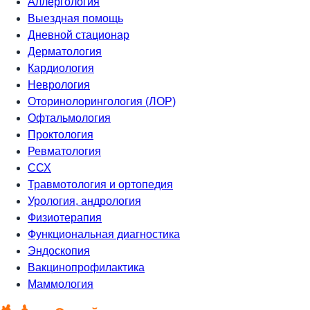
Аллергология
Выездная помощь
Дневной стационар
Дерматология
Кардиология
Неврология
Оторинолорингология (ЛОР)
Офтальмология
Проктология
Ревматология
ССХ
Травмотология и ортопедия
Урология, андрология
Физиотерапия
Функциональная диагностика
Эндоскопия
Вакцинопрофилактика
Маммология