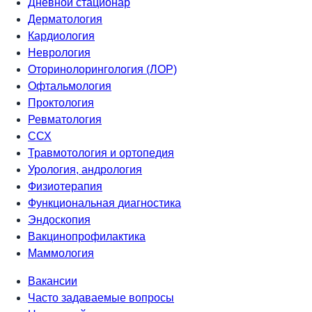
Дневной стационар
Дерматология
Кардиология
Неврология
Оторинолорингология (ЛОР)
Офтальмология
Проктология
Ревматология
ССХ
Травмотология и ортопедия
Урология, андрология
Физиотерапия
Функциональная диагностика
Эндоскопия
Вакцинопрофилактика
Маммология
Вакансии
Часто задаваемые вопросы