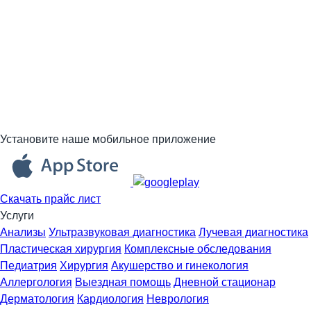
Установите наше мобильное приложение
Скачать прайс лист
Услуги
Анализы
Ультразвуковая диагностика
Лучевая диагностика
Пластическая хирургия
Комплексные обследования
Педиатрия
Хирургия
Акушерство и гинекология
Аллергология
Выездная помощь
Дневной стационар
Дерматология
Кардиология
Неврология