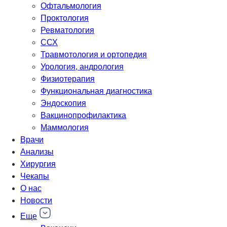
Офтальмология
Проктология
Ревматология
ССХ
Травмотология и ортопедия
Урология, андрология
Физиотерапия
Функциональная диагностика
Эндоскопия
Вакцинопрофилактика
Маммология
Врачи
Анализы
Хирургия
Чекапы
О нас
Новости
Еще