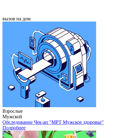
вызов на дом
Взрослые
Мужской
Обследование Чек-ап "МРТ Мужское здоровье"
Подробнее