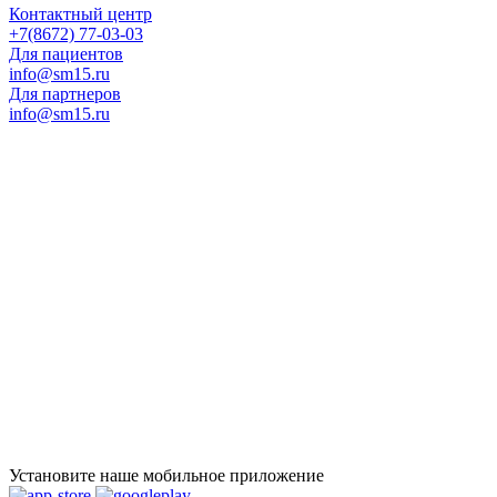
Контактный центр
+7(8672) 77-03-03
Для пациентов
info@sm15.ru
Для партнеров
info@sm15.ru
Установите наше мобильное приложение