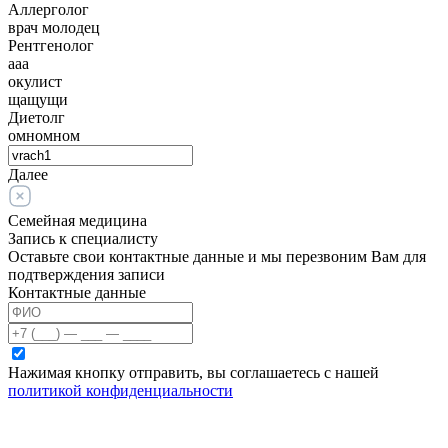
Аллерголог
врач молодец
Рентгенолог
ааа
окулист
щащущи
Диетолг
омномном
Далее
Семейная медицина
Запись к специалисту
Оставьте свои контактные данные и мы перезвоним Вам для
подтверждения записи
Контактные данные
Нажимая кнопку отправить, вы соглашаетесь с нашей
политикой конфиденциальности