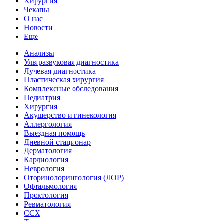
Хирургия
Чекапы
О нас
Новости
Еще
Анализы
Ультразвуковая диагностика
Лучевая диагностика
Пластическая хирургия
Комплексные обследования
Педиатрия
Хирургия
Акушерство и гинекология
Аллергология
Выездная помощь
Дневной стационар
Дерматология
Кардиология
Неврология
Оторинолорингология (ЛОР)
Офтальмология
Проктология
Ревматология
ССХ