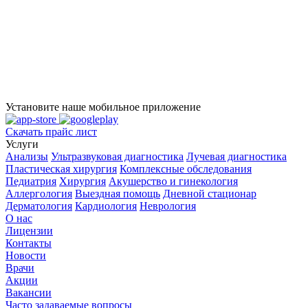
Установите наше мобильное приложение
Скачать прайс лист
Услуги
Анализы
Ультразвуковая диагностика
Лучевая диагностика
Пластическая хирургия
Комплексные обследования
Педиатрия
Хирургия
Акушерство и гинекология
Аллергология
Выездная помощь
Дневной стационар
Дерматология
Кардиология
Неврология
О нас
Лицензии
Контакты
Новости
Врачи
Акции
Вакансии
Часто задаваемые вопросы