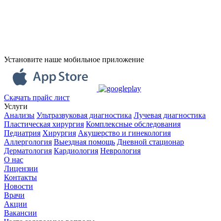
Установите наше мобильное приложение
Скачать прайс лист
Услуги
Анализы
Ультразвуковая диагностика
Лучевая диагностика
Пластическая хирургия
Комплексные обследования
Педиатрия
Хирургия
Акушерство и гинекология
Аллергология
Выездная помощь
Дневной стационар
Дерматология
Кардиология
Неврология
О нас
Лицензии
Контакты
Новости
Врачи
Акции
Вакансии