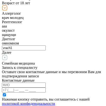
Возраст от 18 лет
Аллерголог
врач молодец
Рентгенолог
ааа
окулист
щащущи
Диетолг
омномном
Далее
Семейная медицина
Запись к специалисту
Оставьте свои контактные данные и мы перезвоним Вам для
подтверждения записи
Контактные данные
Нажимая кнопку отправить, вы соглашаетесь с нашей
политикой конфиденциальности