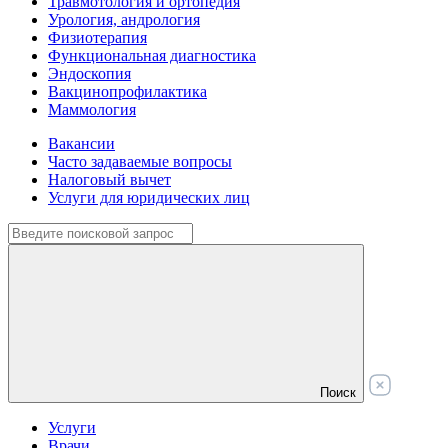
Травмотология и ортопедия
Урология, андрология
Физиотерапия
Функциональная диагностика
Эндоскопия
Вакцинопрофилактика
Маммология
Вакансии
Часто задаваемые вопросы
Налоговый вычет
Услуги для юридических лиц
Поиск
Услуги
Врачи