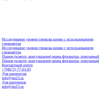
Исследование уровня глюкозы крови с использованием
глюкометра
Исследование уровня глюкозы крови с использованием
глюкометра
Прием (осмотр, консультация) врача фтизиатра, повторный
Прием (осмотр, консультация) врача фтизиатра, повторный
Контактный центр
+7(8672) 77-03-03
Для пациентов
info@sm15.ru
Для партнеров
info@sm15.ru