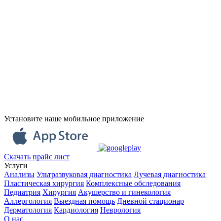
Установите наше мобильное приложение
Скачать прайс лист
Услуги
Анализы
Ультразвуковая диагностика
Лучевая диагностика
Пластическая хирургия
Комплексные обследования
Педиатрия
Хирургия
Акушерство и гинекология
Аллергология
Выездная помощь
Дневной стационар
Дерматология
Кардиология
Неврология
О нас