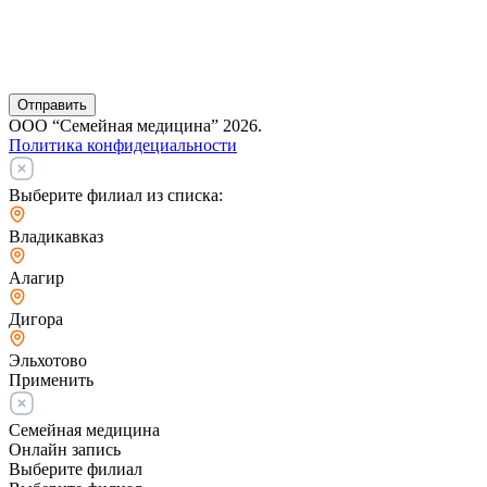
Отправить
ООО “Семейная медицина” 2026.
Политика конфидециальности
Выберите филиал из списка:
Владикавказ
Алагир
Дигора
Эльхотово
Применить
Семейная медицина
Онлайн запись
Выберите филиал