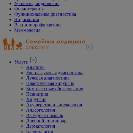
Урология, андрология
Физиотерапия
Функциональная диагностика
Эндоскопия
Вакцинопрофилактика
Маммология
Услуги
Анализы
Ультразвуковая диагностика
Лучевая диагностика
Пластическая хирургия
Комплексные обследования
Педиатрия
Хирургия
Акушерство и гинекология
Аллергология
Выездная помощь
Дневной стационар
Дерматология
Кардиология