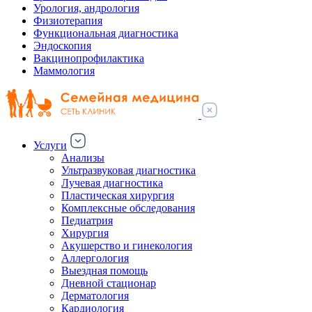
Урология, андрология
Физиотерапия
Функциональная диагностика
Эндоскопия
Вакцинопрофилактика
Маммология
Услуги
Анализы
Ультразвуковая диагностика
Лучевая диагностика
Пластическая хирургия
Комплексные обследования
Педиатрия
Хирургия
Акушерство и гинекология
Аллергология
Выездная помощь
Дневной стационар
Дерматология
Кардиология