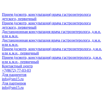
Прием (осмотр, консультация) врача гастроэнтеролога
детского, первичный
Прием (осмотр, консультация) врача гастроэнтеролога
детского, первичный
Дистанционная консультация врача гастроэнтеролога, д.м.н.
или к.м.н.
Дистанционная консультация врача гастроэнтеролога, д.м.н.
или к.м.н.
Прием (осмотр, консультация) врача гастроэнтеролога, д.м.н.
или к.м.н., первичный
Прием (осмотр, консультация) врача гастроэнтеролога, д.м.н.
или к.м.н., первичный
Контактный центр
+7(8672) 77-03-03
Для пациентов
info@sm15.ru
Для партнеров
info@sm15.ru