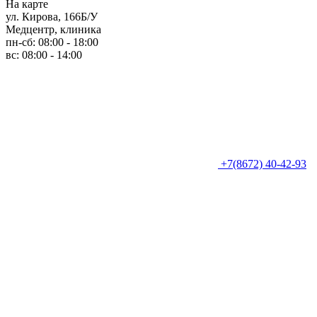
На карте
ул. Кирова, 166Б/У
Медцентр, клиника
пн-сб: 08:00 - 18:00
вс: 08:00 - 14:00
+7(8672) 40-42-93