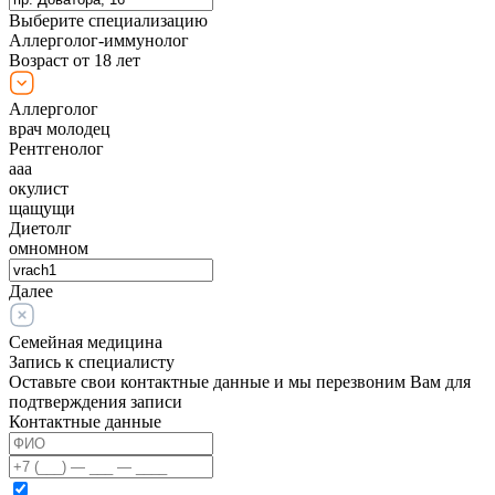
Выберите специализацию
Аллерголог-иммунолог
Возраст от 18 лет
Аллерголог
врач молодец
Рентгенолог
ааа
окулист
щащущи
Диетолг
омномном
Далее
Семейная медицина
Запись к специалисту
Оставьте свои контактные данные и мы перезвоним Вам для
подтверждения записи
Контактные данные