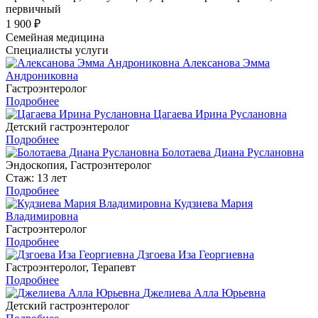
первичный
1 900 ₽
Семейная медицина
Специалисты услуги
Алексанова Эмма
Андрониковна
Гастроэнтеролог
Подробнее
Цагаева Ирина Руслановна
Детский гастроэнтеролог
Подробнее
Болотаева Диана Руслановна
Эндоскопия, Гастроэнтеролог
Стаж: 13 лет
Подробнее
Кудзиева Мария
Владимировна
Гастроэнтеролог
Подробнее
Дзгоева Иза Георгиевна
Гастроэнтеролог, Терапевт
Подробнее
Джелиева Алла Юрьевна
Детский гастроэнтеролог