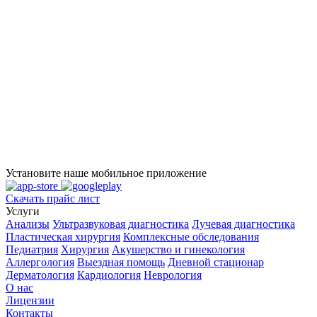
Установите наше мобильное приложение
Скачать прайс лист
Услуги
Анализы
Ультразвуковая диагностика
Лучевая диагностика
Пластическая хирургия
Комплексные обследования
Педиатрия
Хирургия
Акушерство и гинекология
Аллергология
Выездная помощь
Дневной стационар
Дерматология
Кардиология
Неврология
О нас
Лицензии
Контакты