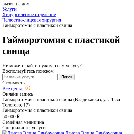
вызов на дом
Услуги
Хирургическое отделение
Челюстно-лицевая хирургия
Гайморотомия с пластикой свища
Гайморотомия с пластикой
свища
Не можете найти нужную вам услугу?
Воспользуйтесь поиском
Поиск
Стоимость
Все цены
Онлайн запись
Гайморотомия с пластикой свища (Владикавказ, ул. Льва
Толстого, 17)
Гайморотомия с пластикой свища
50 000 ₽
Семейная медицина
Специалисты услуги
Дзиова Элина Эльбрусовна