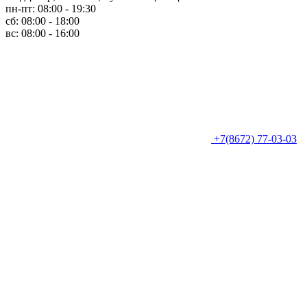
пн-пт: 08:00 - 19:30
сб: 08:00 - 18:00
вс: 08:00 - 16:00
+7(8672) 77-03-03