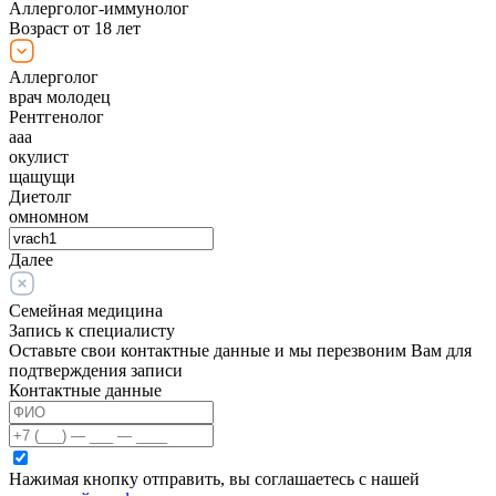
Аллерголог-иммунолог
Возраст от 18 лет
Аллерголог
врач молодец
Рентгенолог
ааа
окулист
щащущи
Диетолг
омномном
Далее
Семейная медицина
Запись к специалисту
Оставьте свои контактные данные и мы перезвоним Вам для
подтверждения записи
Контактные данные
Нажимая кнопку отправить, вы соглашаетесь с нашей