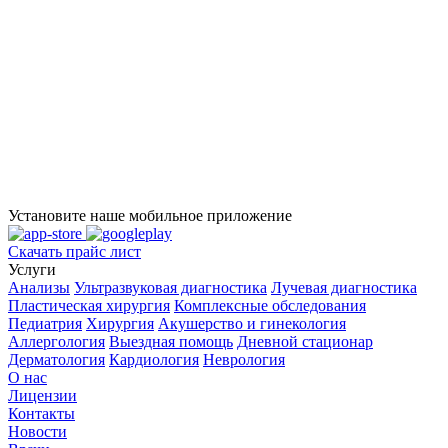
Установите наше мобильное приложение
Скачать прайс лист
Услуги
Анализы
Ультразвуковая диагностика
Лучевая диагностика
Пластическая хирургия
Комплексные обследования
Педиатрия
Хирургия
Акушерство и гинекология
Аллергология
Выездная помощь
Дневной стационар
Дерматология
Кардиология
Неврология
О нас
Лицензии
Контакты
Новости