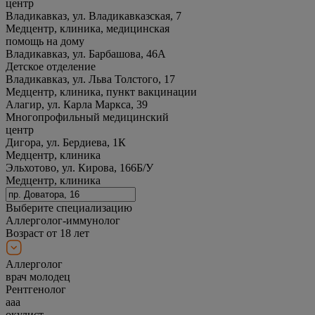
центр
Владикавказ, ул. Владикавказская, 7
Медцентр, клиника, медицинская
помощь на дому
Владикавказ, ул. Барбашова, 46А
Детское отделение
Владикавказ, ул. Льва Толстого, 17
Медцентр, клиника, пункт вакцинации
Алагир, ул. Карла Маркса, 39
Многопрофильный медицинский
центр
Дигора, ул. Бердиева, 1К
Медцентр, клиника
Эльхотово, ул. Кирова, 166Б/У
Медцентр, клиника
Выберите специализацию
Аллерголог-иммунолог
Возраст от 18 лет
Аллерголог
врач молодец
Рентгенолог
ааа
окулист