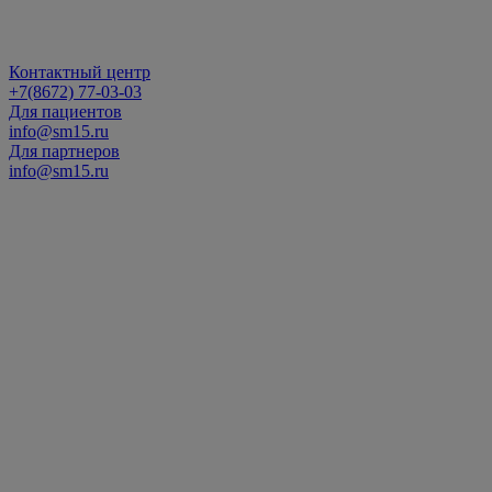
Контактный центр
+7(8672) 77-03-03
Для пациентов
info@sm15.ru
Для партнеров
info@sm15.ru