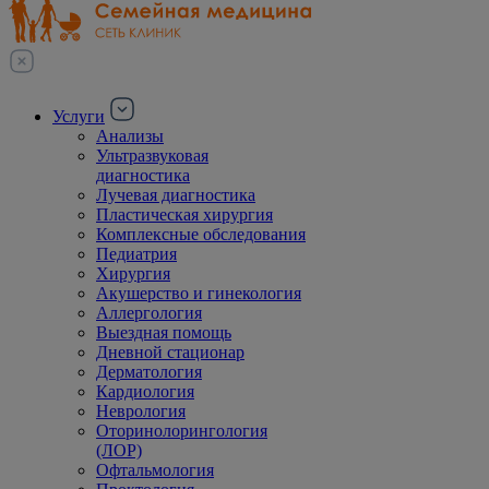
Услуги
Анализы
Ультразвуковая
диагностика
Лучевая диагностика
Пластическая хирургия
Комплексные обследования
Педиатрия
Хирургия
Акушерство и гинекология
Аллергология
Выездная помощь
Дневной стационар
Дерматология
Кардиология
Неврология
Оторинолорингология
(ЛОР)
Офтальмология