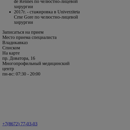
de Rennes по челюстно-лицевой
хирургии
2017г. - стажировка в Univerziteta
Crne Gore по челюстно-лицевой
хирургии
Записаться на прием
Место приема специалиста
Владикавказ
Списком
На карте
пр. Доватора, 16
Многопрофильный медицинский
центр
пн-вс: 07:30 - 20:00
+7(8672) 77-03-03