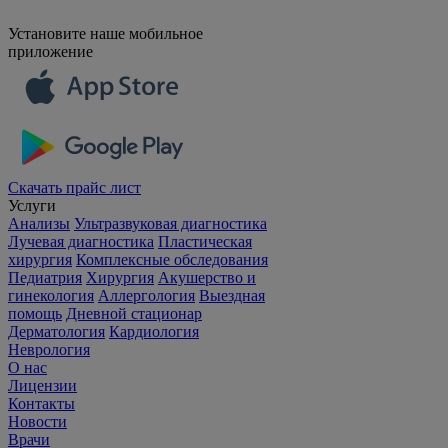
Установите наше мобильное
приложение
Скачать прайс лист
Услуги
Анализы
Ультразвуковая диагностика
Лучевая диагностика
Пластическая
хирургия
Комплексные обследования
Педиатрия
Хирургия
Акушерство и
гинекология
Аллергология
Выездная
помощь
Дневной стационар
Дерматология
Кардиология
Неврология
О нас
Лицензии
Контакты
Новости
Врачи