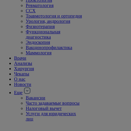
Проктология
Ревматология
ССХ
Травмотология и ортопедия
Урология, андрология
Физиотерапия
Функциональная
диагностика
Эндоскопия
Вакцинопрофилактика
Маммология
Врачи
Анализы
Хирургия
Чекапы
О нас
Новости
Еще
Вакансии
Часто задаваемые вопросы
Налоговый вычет
Услуги для юридических
лиц