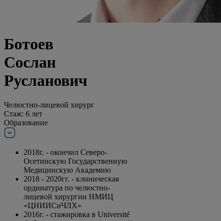
Ботоев
Сослан
Русланович
Челюстно-лицевой хирург
Стаж: 6 лет
Образование
2018г. - окончил Северо-
Осетинскую Государственную
Медицинскую Академию
2018 - 2020гг. - клиническая
ординатура по челюстно-
лицевой хирургии НМИЦ
«ЦНИИСиЧЛХ»
2016г. - стажировка в Université