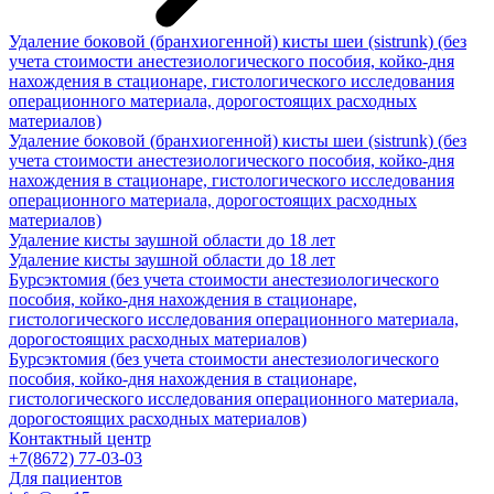
Удаление боковой (бранхиогенной) кисты шеи (sistrunk) (без
учета стоимости анестезиологического пособия, койко-дня
нахождения в стационаре, гистологического исследования
операционного материала, дорогостоящих расходных
материалов)
Удаление боковой (бранхиогенной) кисты шеи (sistrunk) (без
учета стоимости анестезиологического пособия, койко-дня
нахождения в стационаре, гистологического исследования
операционного материала, дорогостоящих расходных
материалов)
Удаление кисты заушной области до 18 лет
Удаление кисты заушной области до 18 лет
Бурсэктомия (без учета стоимости анестезиологического
пособия, койко-дня нахождения в стационаре,
гистологического исследования операционного материала,
дорогостоящих расходных материалов)
Бурсэктомия (без учета стоимости анестезиологического
пособия, койко-дня нахождения в стационаре,
гистологического исследования операционного материала,
дорогостоящих расходных материалов)
Контактный центр
+7(8672) 77-03-03
Для пациентов