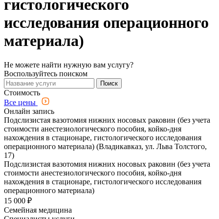
гистологического
исследования операционного
материала)
Не можете найти нужную вам услугу?
Воспользуйтесь поиском
Поиск
Стоимость
Все цены
Онлайн запись
Подслизистая вазотомия нижних носовых раковин (без учета
стоимости анестезиологического пособия, койко-дня
нахождения в стационаре, гистологического исследования
операционного материала) (Владикавказ, ул. Льва Толстого,
17)
Подслизистая вазотомия нижних носовых раковин (без учета
стоимости анестезиологического пособия, койко-дня
нахождения в стационаре, гистологического исследования
операционного материала)
15 000 ₽
Семейная медицина
Специалисты услуги