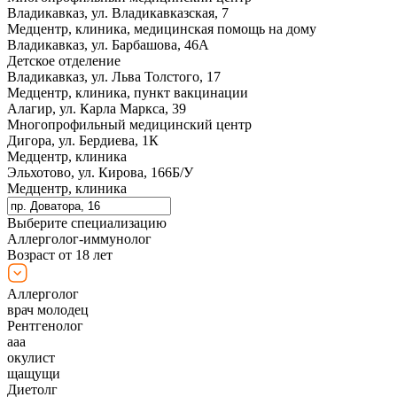
Владикавказ, ул. Владикавказская, 7
Медцентр, клиника, медицинская помощь на дому
Владикавказ, ул. Барбашова, 46А
Детское отделение
Владикавказ, ул. Льва Толстого, 17
Медцентр, клиника, пункт вакцинации
Алагир, ул. Карла Маркса, 39
Многопрофильный медицинский центр
Дигора, ул. Бердиева, 1К
Медцентр, клиника
Эльхотово, ул. Кирова, 166Б/У
Медцентр, клиника
Выберите специализацию
Аллерголог-иммунолог
Возраст от 18 лет
Аллерголог
врач молодец
Рентгенолог
ааа
окулист
щащущи
Диетолг