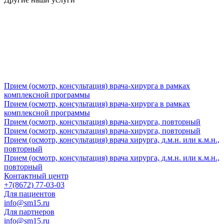
Прием (осмотр, консультация) врача-хирурга в рамках
комплексной программы
Прием (осмотр, консультация) врача-хирурга в рамках
комплексной программы
Прием (осмотр, консультация) врача-хирурга, повторный
Прием (осмотр, консультация) врача-хирурга, повторный
Прием (осмотр, консультация) врача хирурга, д.м.н. или к.м.н.,
повторный
Прием (осмотр, консультация) врача хирурга, д.м.н. или к.м.н.,
повторный
Контактный центр
+7(8672) 77-03-03
Для пациентов
info@sm15.ru
Для партнеров
info@sm15.ru