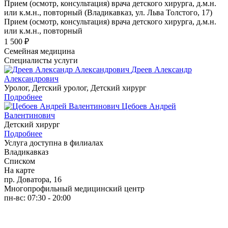
Прием (осмотр, консультация) врача детского хирурга, д.м.н.
или к.м.н., повторный (Владикавказ, ул. Льва Толстого, 17)
Прием (осмотр, консультация) врача детского хирурга, д.м.н.
или к.м.н., повторный
1 500 ₽
Семейная медицина
Специалисты услуги
Дреев Александр
Александрович
Уролог, Детский уролог, Детский хирург
Подробнее
Цебоев Андрей
Валентинович
Детский хирург
Подробнее
Услуга доступна в филиалах
Владикавказ
Списком
На карте
пр. Доватора, 16
Многопрофильный медицинский центр
пн-вс: 07:30 - 20:00