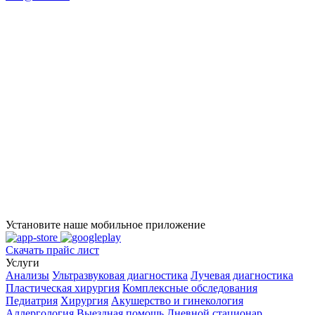
Установите наше мобильное приложение
Скачать прайс лист
Услуги
Анализы
Ультразвуковая диагностика
Лучевая диагностика
Пластическая хирургия
Комплексные обследования
Педиатрия
Хирургия
Акушерство и гинекология
Аллергология
Выездная помощь
Дневной стационар