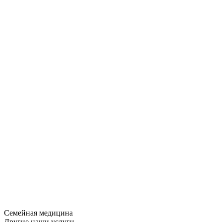
Семейная медицина
Другие наши услуги