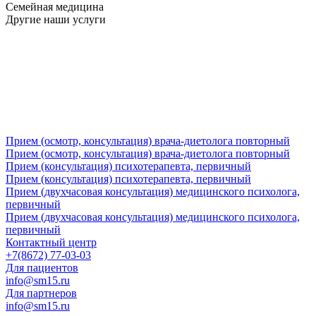
Семейная медицина
Другие наши услуги
Прием (осмотр, консультация) врача-диетолога повторный
Прием (осмотр, консультация) врача-диетолога повторный
Прием (консультация) психотерапевта, первичный
Прием (консультация) психотерапевта, первичный
Прием (двухчасовая консультация) медицинского психолога,
первичный
Прием (двухчасовая консультация) медицинского психолога,
первичный
Контактный центр
+7(8672) 77-03-03
Для пациентов
info@sm15.ru
Для партнеров
info@sm15.ru