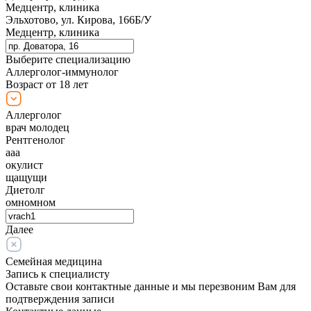
Медцентр, клиника
Эльхотово, ул. Кирова, 166Б/У
Медцентр, клиника
Выберите специализацию
Аллерголог-иммунолог
Возраст от 18 лет
Аллерголог
врач молодец
Рентгенолог
ааа
окулист
щащущи
Диетолг
омномном
Далее
Семейная медицина
Запись к специалисту
Оставьте свои контактные данные и мы перезвоним Вам для
подтверждения записи