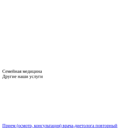
Семейная медицина
Другие наши услуги
Прием (осмотр, консультация) врача-диетолога повторный