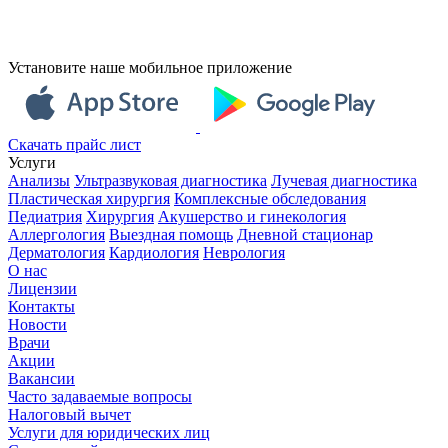
Установите наше мобильное приложение
Скачать прайс лист
Услуги
Анализы
Ультразвуковая диагностика
Лучевая диагностика
Пластическая хирургия
Комплексные обследования
Педиатрия
Хирургия
Акушерство и гинекология
Аллергология
Выездная помощь
Дневной стационар
Дерматология
Кардиология
Неврология
О нас
Лицензии
Контакты
Новости
Врачи
Акции
Вакансии
Часто задаваемые вопросы
Налоговый вычет
Услуги для юридических лиц