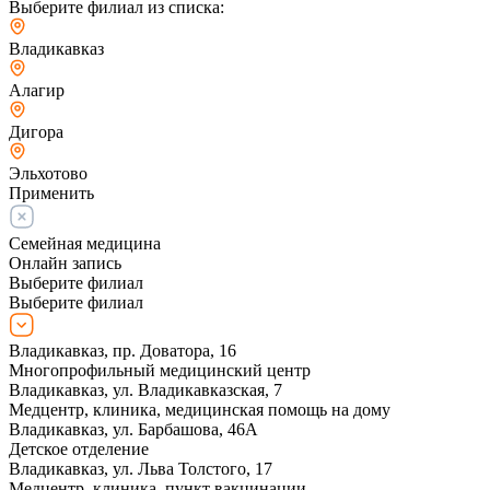
Выберите филиал из списка:
Владикавказ
Алагир
Дигора
Эльхотово
Применить
Семейная медицина
Онлайн запись
Выберите филиал
Выберите филиал
Владикавказ, пр. Доватора, 16
Многопрофильный медицинский центр
Владикавказ, ул. Владикавказская, 7
Медцентр, клиника, медицинская помощь на дому
Владикавказ, ул. Барбашова, 46А
Детское отделение
Владикавказ, ул. Льва Толстого, 17
Медцентр, клиника, пункт вакцинации