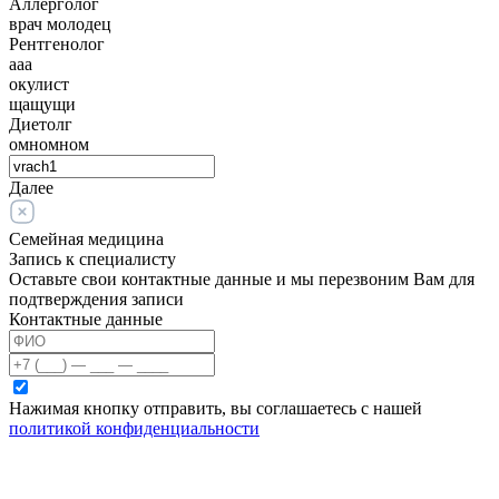
Аллерголог
врач молодец
Рентгенолог
ааа
окулист
щащущи
Диетолг
омномном
Далее
Семейная медицина
Запись к специалисту
Оставьте свои контактные данные и мы перезвоним Вам для
подтверждения записи
Контактные данные
Нажимая кнопку отправить, вы соглашаетесь с нашей
политикой конфиденциальности