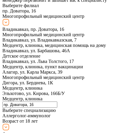
менеджер перезвонит и запишет вас к специалисту
Выберите филиал
пр. Доватора, 16
Многопрофильный медицинский центр
Владикавказ, пр. Доватора, 16
Многопрофильный медицинский центр
Владикавказ, ул. Владикавказская, 7
Медцентр, клиника, медицинская помощь на дому
Владикавказ, ул. Барбашова, 46А
Детское отделение
Владикавказ, ул. Льва Толстого, 17
Медцентр, клиника, пункт вакцинации
Алагир, ул. Карла Маркса, 39
Многопрофильный медицинский центр
Дигора, ул. Бердиева, 1К
Медцентр, клиника
Эльхотово, ул. Кирова, 166Б/У
Медцентр, клиника
Выберите специализацию
Аллерголог-иммунолог
Возраст от 18 лет