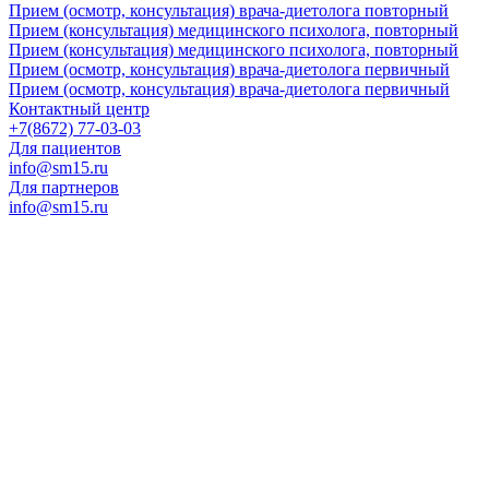
Прием (осмотр, консультация) врача-диетолога повторный
Прием (консультация) медицинского психолога, повторный
Прием (консультация) медицинского психолога, повторный
Прием (осмотр, консультация) врача-диетолога первичный
Прием (осмотр, консультация) врача-диетолога первичный
Контактный центр
+7(8672) 77-03-03
Для пациентов
info@sm15.ru
Для партнеров
info@sm15.ru