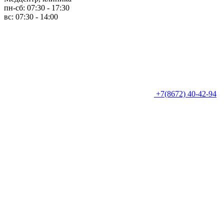
пн-сб: 07:30 - 17:30
вс: 07:30 - 14:00
+7(8672) 40-42-94