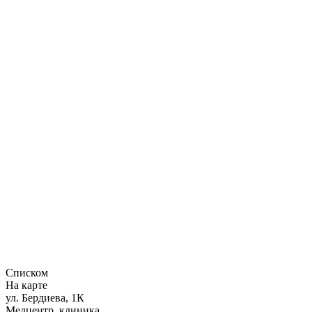
Списком
На карте
ул. Бердиева, 1К
Медцентр, клиника