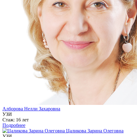
Алборова Нелли Захаровна
УЗИ
Стаж: 16 лет
Подробнее
Цаликова Зарина Олеговна
УЗИ