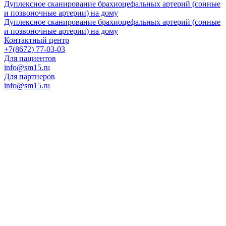
Дуплексное сканирование брахиоцефальных артерий (сонные
и позвоночные артерии) на дому
Дуплексное сканирование брахиоцефальных артерий (сонные
и позвоночные артерии) на дому
Контактный центр
+7(8672) 77-03-03
Для пациентов
info@sm15.ru
Для партнеров
info@sm15.ru