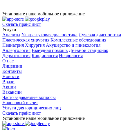
Установите наше мобильное приложение
Скачать прайс лист
Услуги
Анализы
Ультразвуковая диагностика
Лучевая диагностика
Пластическая хирургия
Комплексные обследования
Педиатрия
Хирургия
Акушерство и гинекология
Аллергология
Выездная помощь
Дневной стационар
Дерматология
Кардиология
Неврология
О нас
Лицензии
Контакты
Новости
Врачи
Акции
Вакансии
Часто задаваемые вопросы
Налоговый вычет
Услуги для юридических лиц
Скачать прайс лист
Установите наше мобильное приложение