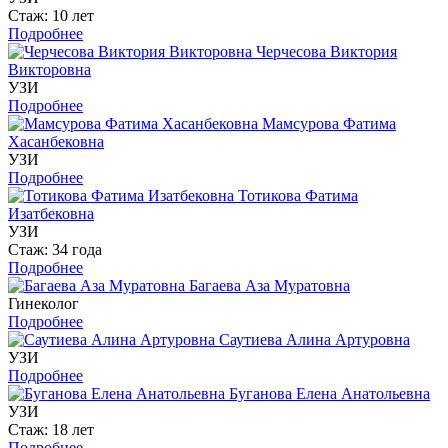
Стаж: 10 лет
Подробнее
Черчесова Виктория
Викторовна
УЗИ
Подробнее
Мамсурова Фатима
Хасанбековна
УЗИ
Подробнее
Тотикова Фатима
Изатбековна
УЗИ
Стаж: 34 года
Подробнее
Багаева Аза Муратовна
Гинеколог
Подробнее
Саутиева Алина Артуровна
УЗИ
Подробнее
Буганова Елена Анатольевна
УЗИ
Стаж: 18 лет
Подробнее