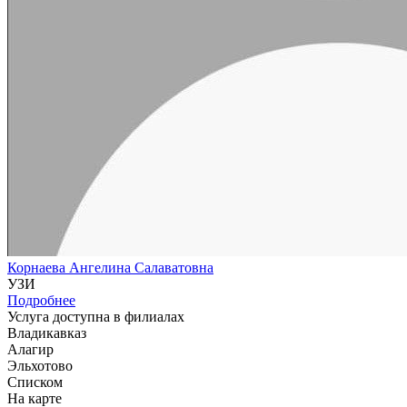
Корнаева Ангелина Салаватовна
УЗИ
Подробнее
Услуга доступна в филиалах
Владикавказ
Алагир
Эльхотово
Списком
На карте