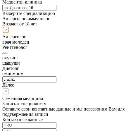
Медцентр, клиника
Выберите специализацию
Аллерголог-иммунолог
Возраст от 18 лет
Аллерголог
врач молодец
Рентгенолог
ааа
окулист
щащущи
Диетолг
омномном
Далее
Семейная медицина
Запись к специалисту
Оставьте свои контактные данные и мы перезвоним Вам для
подтверждения записи
Контактные данные