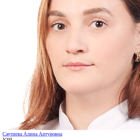
Саутиева Алина Артуровна
УЗИ