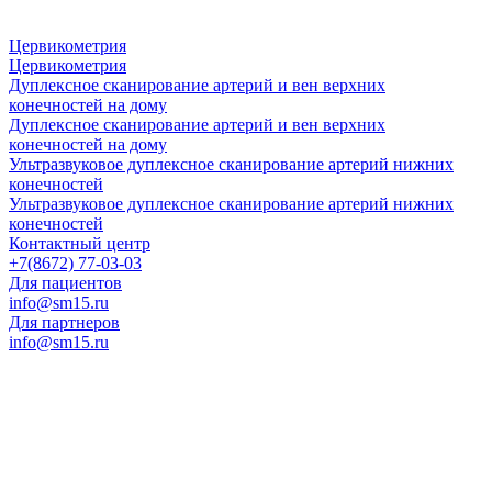
Цервикометрия
Цервикометрия
Дуплексное сканирование артерий и вен верхних
конечностей на дому
Дуплексное сканирование артерий и вен верхних
конечностей на дому
Ультразвуковое дуплексное сканирование артерий нижних
конечностей
Ультразвуковое дуплексное сканирование артерий нижних
конечностей
Контактный центр
+7(8672) 77-03-03
Для пациентов
info@sm15.ru
Для партнеров
info@sm15.ru