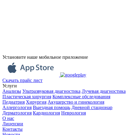
Установите наше мобильное приложение
Скачать прайс лист
Услуги
Анализы
Ультразвуковая диагностика
Лучевая диагностика
Пластическая хирургия
Комплексные обследования
Педиатрия
Хирургия
Акушерство и гинекология
Аллергология
Выездная помощь
Дневной стационар
Дерматология
Кардиология
Неврология
О нас
Лицензии
Контакты
Новости