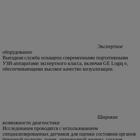
Экспертное
оборудование
Выездная служба оснащена современными портативными
УЗИ-аппаратами экспертного класса, включая GE Logiq e,
обеспечивающими высокое качество визуализации.
Широкие
возможности диагностики
Исследования проводятся с использованием
специализированных датчиков для оценки состояния органов
брюшной полости, почек, щитовидной железы, сосудов,