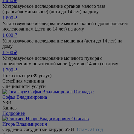
1 450 ₽
Ультразвуковое исследование органов малого таза
(трансабдоминальное) (дети до 14 лет) на дому
1 800 ₽
Ультразвуковое исследование мягких тканей с доплеровским
исследованием (дети до 14 лет) на дому
1 600 ₽
Ультразвуковое исследование мошонки (дети до 14 лет) на
дому
1 700 ₽
Ультразвуковое исследование мочевого пузыря с
определением остаточной мочи (дети до 14 лет) на дому
1 700 ₽
Показать еще (39 услуг)
Семейная медицина
Специалисты услуги
Гогаладзе
Софья Владимировна
УЗИ
Запись
Подробнее
Олисаев
Игорь Владимирович
Сердечно-сосудистый хирург, УЗИ
- Стаж: 21 год