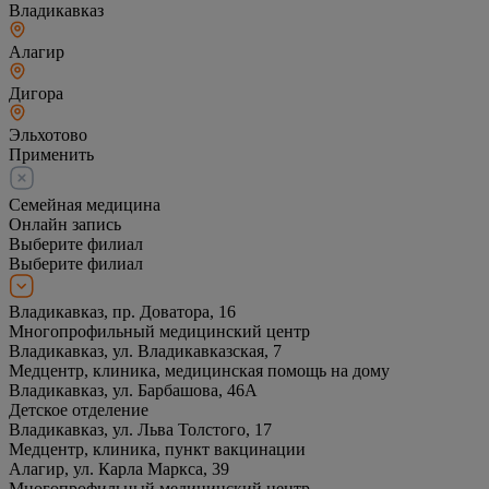
Владикавказ
Алагир
Дигора
Эльхотово
Применить
Семейная медицина
Онлайн запись
Выберите филиал
Выберите филиал
Владикавказ, пр. Доватора, 16
Многопрофильный медицинский центр
Владикавказ, ул. Владикавказская, 7
Медцентр, клиника, медицинская помощь на дому
Владикавказ, ул. Барбашова, 46А
Детское отделение
Владикавказ, ул. Льва Толстого, 17
Медцентр, клиника, пункт вакцинации
Алагир, ул. Карла Маркса, 39
Многопрофильный медицинский центр