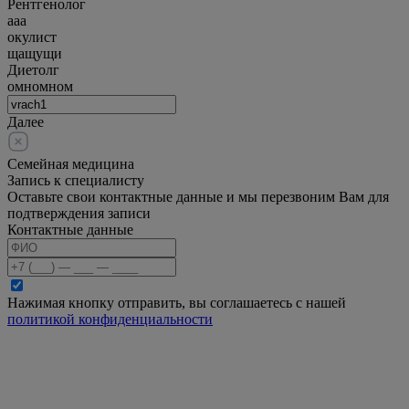
Рентгенолог
ааа
окулист
щащущи
Диетолг
омномном
Далее
Семейная медицина
Запись к специалисту
Оставьте свои контактные данные и мы перезвоним Вам для
подтверждения записи
Контактные данные
Нажимая кнопку отправить, вы соглашаетесь с нашей
политикой конфиденциальности