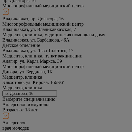
пр. Доватора, 16
Многопрофильный медицинский центр
Владикавказ, пр. Доватора, 16
Многопрофильный медицинский центр
Владикавказ, ул. Владикавказская, 7
Медцентр, клиника, медицинская помощь на дому
Владикавказ, ул. Барбашова, 46А
Детское отделение
Владикавказ, ул. Льва Толстого, 17
Медцентр, клиника, пункт вакцинации
Алагир, ул. Карла Маркса, 39
Многопрофильный медицинский центр
Дигора, ул. Бердиева, 1К
Медцентр, клиника
Эльхотово, ул. Кирова, 166Б/У
Медцентр, клиника
Выберите специализацию
Аллерголог-иммунолог
Возраст от 18 лет
Аллерголог
врач молодец