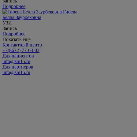
Запись
Подробнее
Гиоева
Белла Заурбековна
УЗИ
Запись
Подробнее
Показать еще
Контактный центр
+7(8672) 77-03-03
Для пациентов
info@sm15.ru
Для партнеров
info@sm15.ru