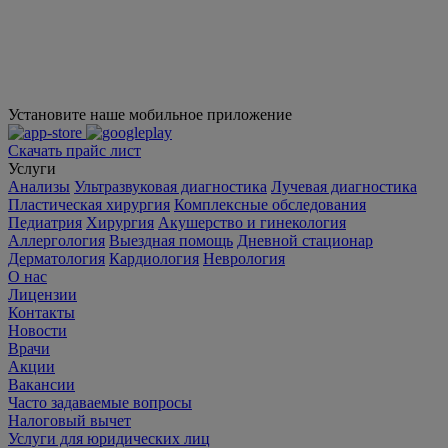
Установите наше мобильное приложение
Скачать прайс лист
Услуги
Анализы
Ультразвуковая диагностика
Лучевая диагностика
Пластическая хирургия
Комплексные обследования
Педиатрия
Хирургия
Акушерство и гинекология
Аллергология
Выездная помощь
Дневной стационар
Дерматология
Кардиология
Неврология
О нас
Лицензии
Контакты
Новости
Врачи
Акции
Вакансии
Часто задаваемые вопросы
Налоговый вычет
Услуги для юридических лиц