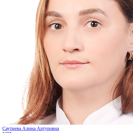
Саутиева Алина Артуровна