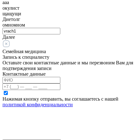
ааа
окулист
щащущи
Диетолг
омномном
Далее
Семейная медицина
Запись к специалисту
Оставьте свои контактные данные и мы перезвоним Вам для
подтверждения записи
Контактные данные
Нажимая кнопку отправить, вы соглашаетесь с нашей
политикой конфиденциальности