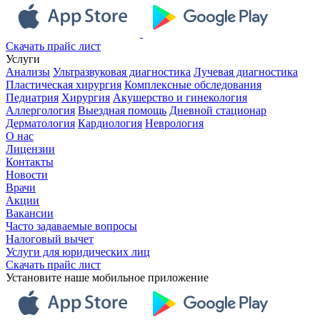
Скачать прайс лист
Услуги
Анализы
Ультразвуковая диагностика
Лучевая диагностика
Пластическая хирургия
Комплексные обследования
Педиатрия
Хирургия
Акушерство и гинекология
Аллергология
Выездная помощь
Дневной стационар
Дерматология
Кардиология
Неврология
О нас
Лицензии
Контакты
Новости
Врачи
Акции
Вакансии
Часто задаваемые вопросы
Налоговый вычет
Услуги для юридических лиц
Скачать прайс лист
Установите наше мобильное приложение