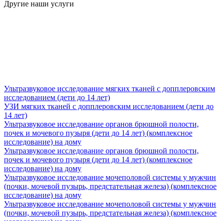
Другие наши услуги
Ультразвуковое исследование мягких тканей с допплеровским
исследованием (дети до 14 лет)
УЗИ мягких тканей с допплеровским исследованием (дети до
14 лет)
Ультразвуковое исследование органов брюшной полости,
почек и мочевого пузыря (дети до 14 лет) (комплексное
исследование) на дому
Ультразвуковое исследование органов брюшной полости,
почек и мочевого пузыря (дети до 14 лет) (комплексное
исследование) на дому
Ультразвуковое исследование мочеполовой системы у мужчин
(почки, мочевой пузырь, предстательная железа) (комплексное
исследование) на дому
Ультразвуковое исследование мочеполовой системы у мужчин
(почки, мочевой пузырь, предстательная железа) (комплексное