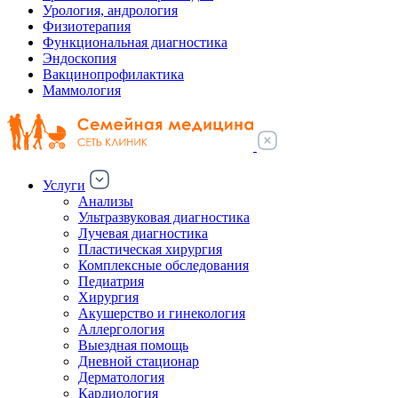
Урология, андрология
Физиотерапия
Функциональная диагностика
Эндоскопия
Вакцинопрофилактика
Маммология
Услуги
Анализы
Ультразвуковая диагностика
Лучевая диагностика
Пластическая хирургия
Комплексные обследования
Педиатрия
Хирургия
Акушерство и гинекология
Аллергология
Выездная помощь
Дневной стационар
Дерматология
Кардиология