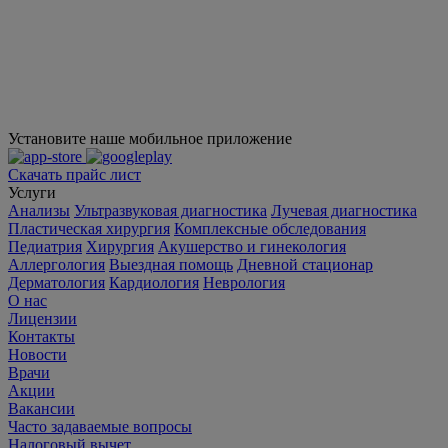
Установите наше мобильное приложение
Скачать прайс лист
Услуги
Анализы
Ультразвуковая диагностика
Лучевая диагностика
Пластическая хирургия
Комплексные обследования
Педиатрия
Хирургия
Акушерство и гинекология
Аллергология
Выездная помощь
Дневной стационар
Дерматология
Кардиология
Неврология
О нас
Лицензии
Контакты
Новости
Врачи
Акции
Вакансии
Часто задаваемые вопросы
Налоговый вычет