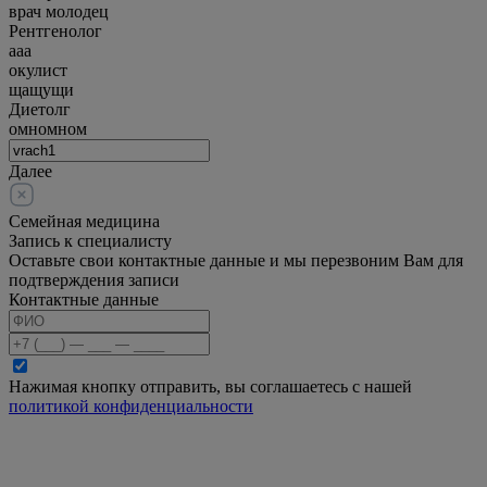
врач молодец
Рентгенолог
ааа
окулист
щащущи
Диетолг
омномном
Далее
Семейная медицина
Запись к специалисту
Оставьте свои контактные данные и мы перезвоним Вам для
подтверждения записи
Контактные данные
Нажимая кнопку отправить, вы соглашаетесь с нашей
политикой конфиденциальности