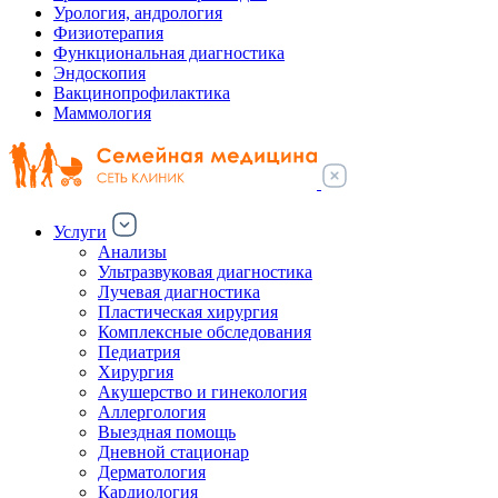
Урология, андрология
Физиотерапия
Функциональная диагностика
Эндоскопия
Вакцинопрофилактика
Маммология
Услуги
Анализы
Ультразвуковая диагностика
Лучевая диагностика
Пластическая хирургия
Комплексные обследования
Педиатрия
Хирургия
Акушерство и гинекология
Аллергология
Выездная помощь
Дневной стационар
Дерматология
Кардиология