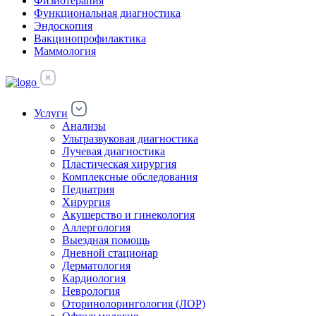
Физиотерапия
Функциональная диагностика
Эндоскопия
Вакцинопрофилактика
Маммология
Услуги
Анализы
Ультразвуковая диагностика
Лучевая диагностика
Пластическая хирургия
Комплексные обследования
Педиатрия
Хирургия
Акушерство и гинекология
Аллергология
Выездная помощь
Дневной стационар
Дерматология
Кардиология
Неврология
Оторинолорингология (ЛОР)